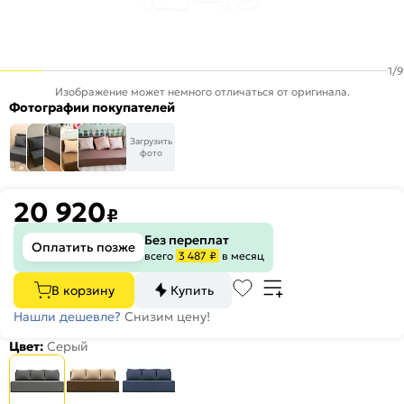
1
/
9
Изображение может немного отличаться от оригинала.
Фотографии покупателей
Загрузить
фото
20 920
₽
Без переплат
Оплатить позже
всего
3 487 ₽
в месяц
В корзину
Купить
Нашли дешевле?
Снизим цену!
Цвет:
Серый