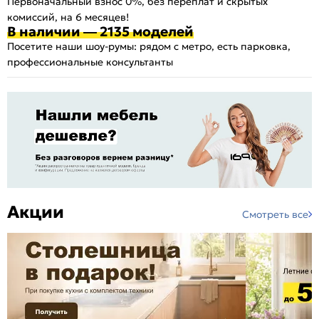
Первоначальный взнос 0%, без переплат и скрытых
комиссий, на 6 месяцев!
В наличии — 2135 моделей
Посетите наши шоу-румы: рядом с метро, есть парковка,
профессиональные консультанты
Акции
Смотреть все