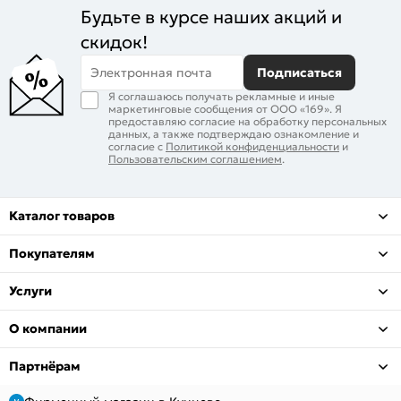
Будьте в курсе наших акций и
скидок!
Электронная почта
Подписаться
Я соглашаюсь получать рекламные и иные
маркетинговые сообщения от ООО «169». Я
предоставляю согласие на обработку персональных
данных, а также подтверждаю ознакомление и
согласие с
Политикой конфиденциальности
и
Пользовательским соглашением
.
Каталог товаров
Покупателям
Услуги
О компании
Партнёрам