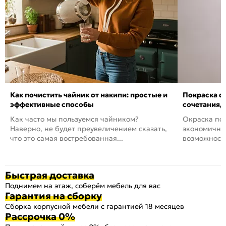
Как почистить чайник от накипи: простые и
Покраска ст
эффективные способы
сочетания,
Как часто мы пользуемся чайником?
Окраска пов
Наверно, не будет преувеличением сказать,
экономичный
что это самая востребованная...
возможность
Быстрая доставка
Поднимем на этаж, соберём мебель для вас
Гарантия на сборку
Сборка корпусной мебели с гарантией 18 месяцев
Рассрочка 0%