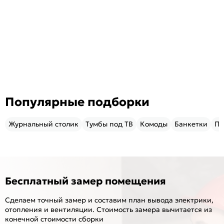
Популярные подборки
Журнальный столик
Тумбы под ТВ
Комоды
Банкетки
Пу
Бесплатный замер помещения
Сделаем точный замер и составим план вывода электрики,
отопления и вентиляции. Стоимость замера вычитается из
конечной стоимости сборки