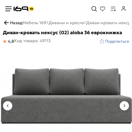
Назад
Мебель 169
Диваны и кресла
Диван-кровать нексус
Диван-кровать нексус (02) aloba 36 еврокнижка
Код товара: 49113
4,8
Поделиться