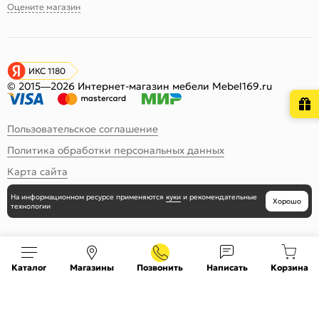
Оцените магазин
ИКС 1180
© 2015—2026 Интернет-магазин мебели Mebel169.ru
Пользовательское соглашение
Политика обработки персональных данных
Карта сайта
На информационном ресурсе
применяются
куки
и рекомендательные
Хорошо
технологии
Каталог
Магазины
Позвонить
Написать
Корзина