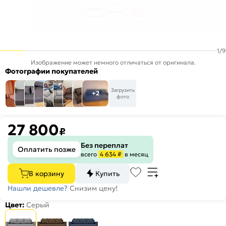
1
/
9
Изображение может немного отличаться от оригинала.
Фотографии покупателей
Загрузить
+2
фото
27 800
₽
Без переплат
Оплатить позже
всего
4 634 ₽
в месяц
В корзину
Купить
Нашли дешевле?
Снизим цену!
Цвет:
Серый