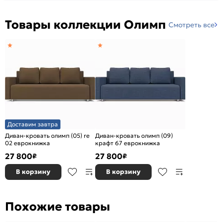
Товары коллекции Олимп
Смотреть все
Доставим завтра
Диван-кровать олимп (05) re
Диван-кровать олимп (09)
02 еврокнижка
крафт 67 еврокнижка
27 800
27 800
₽
₽
В корзину
В корзину
Похожие товары