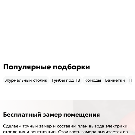
Популярные подборки
Журнальный столик
Тумбы под ТВ
Комоды
Банкетки
Пу
Бесплатный замер помещения
Сделаем точный замер и составим план вывода электрики,
отопления и вентиляции. Стоимость замера вычитается из