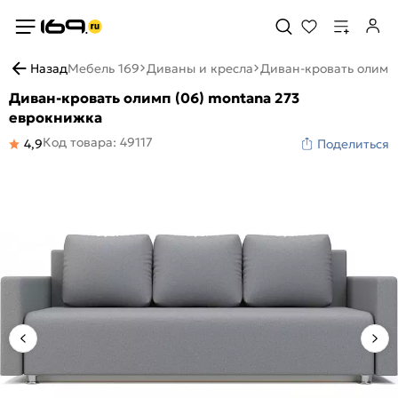
Назад
Мебель 169
Диваны и кресла
Диван-кровать олимп
Диван-кровать олимп (06) montana 273
еврокнижка
Код товара: 49117
4,9
Поделиться