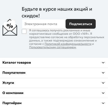
Будьте в курсе наших акций и
скидок!
Электронная почта
Подписаться
Я соглашаюсь получать рекламные и иные
маркетинговые сообщения от ООО «169». Я
предоставляю согласие на обработку персональных
данных, а также подтверждаю ознакомление и
согласие с
Политикой конфиденциальности
и
Пользовательским соглашением
.
Каталог товаров
Покупателям
Услуги
О компании
Партнёрам