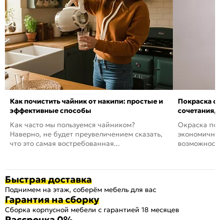
Как почистить чайник от накипи: простые и
Покраска ст
эффективные способы
сочетания,
Как часто мы пользуемся чайником?
Окраска пов
Наверно, не будет преувеличением сказать,
экономичный
что это самая востребованная...
возможность
Быстрая доставка
Поднимем на этаж, соберём мебель для вас
Гарантия на сборку
Сборка корпусной мебели с гарантией 18 месяцев
Рассрочка 0%