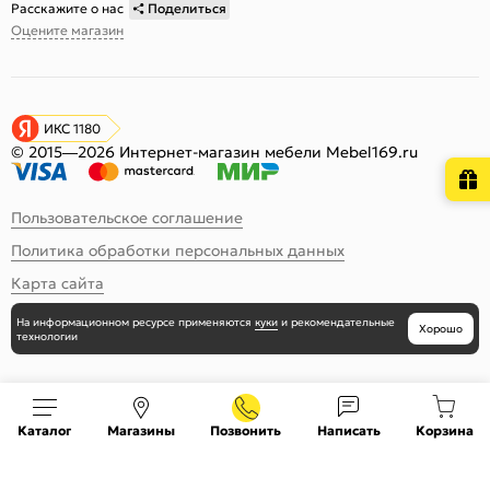
Расскажите о нас
Поделиться
Оцените магазин
ИКС 1180
© 2015—2026 Интернет-магазин мебели Mebel169.ru
Пользовательское соглашение
Политика обработки персональных данных
Карта сайта
На информационном ресурсе
применяются
куки
и рекомендательные
Хорошо
технологии
Каталог
Магазины
Позвонить
Написать
Корзина