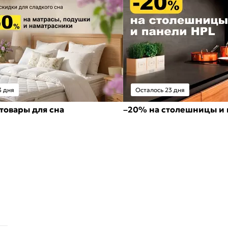
3 дня
Осталось 23 дня
товары для сна
–20% на столешницы и 