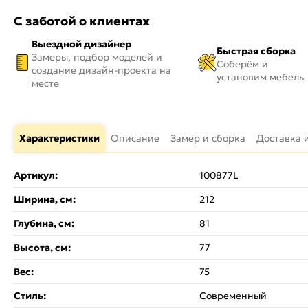
С заботой о клиентах
Выездной дизайнер
Быстрая сборка
Замеры, подбор моделей и
Соберём и
создание дизайн-проекта на
установим мебель
месте
Характеристики
Описание
Замер и сборка
Доставка 
Артикул:
100877L
Ширина, см:
212
Глубина, см:
81
Высота, см:
77
Вес:
75
Стиль:
Современный