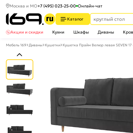
Москва и МО
+7 (495) 023-25-00
Онлайн-чат
Каталог
Акции и скидки
Кухни
Шкафы
Диваны
Кров
Мебель 169
Диваны
Кушетки
Кушетка Прайм Велюр левая SEVEN 17