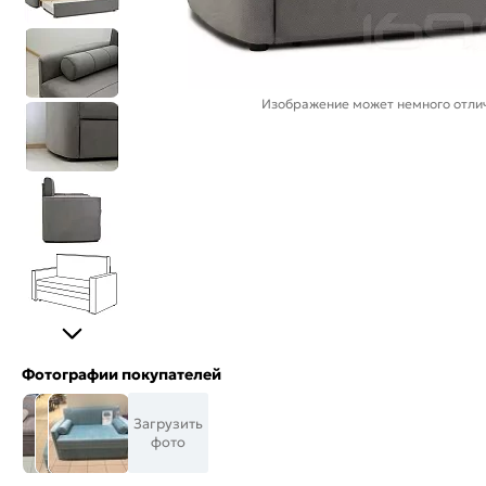
Изображение может немного отлич
Фотографии покупателей
Загрузить
фото