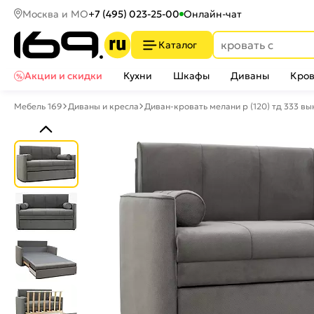
Москва и МО
+7 (495) 023-25-00
Онлайн-чат
Каталог
Акции и скидки
Кухни
Шкафы
Диваны
Кров
Мебель 169
Диваны и кресла
Диван-кровать мелани р (120) тд 333 вы