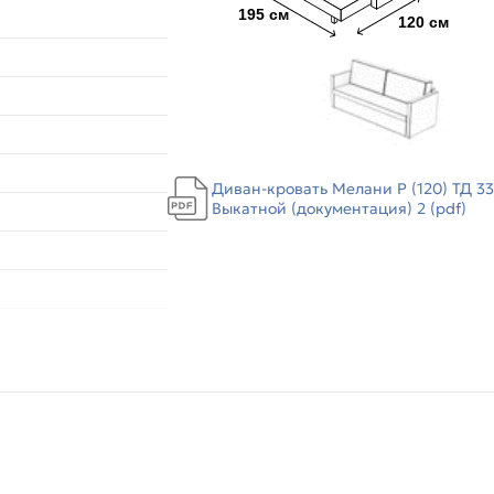
Диван-кровать Мелани Р (120) ТД 3
Выкатной (документация) 2 (pdf)