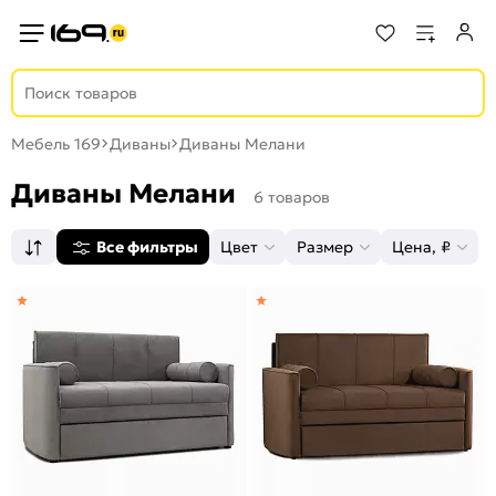
Мебель 169
Диваны
Диваны Мелани
Диваны Мелани
6 товаров
Все фильтры
Цвет
Размер
Цена, ₽