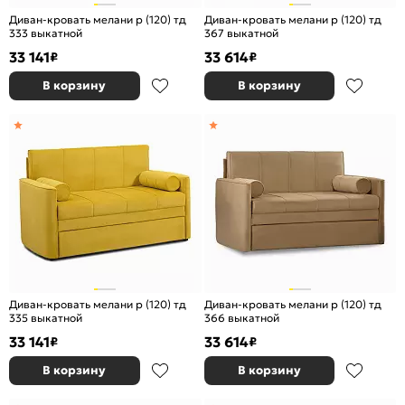
Диван-кровать мелани р (120) тд
Диван-кровать мелани р (120) тд
333 выкатной
367 выкатной
33 141
33 614
₽
₽
В корзину
В корзину
Диван-кровать мелани р (120) тд
Диван-кровать мелани р (120) тд
335 выкатной
366 выкатной
33 141
33 614
₽
₽
В корзину
В корзину