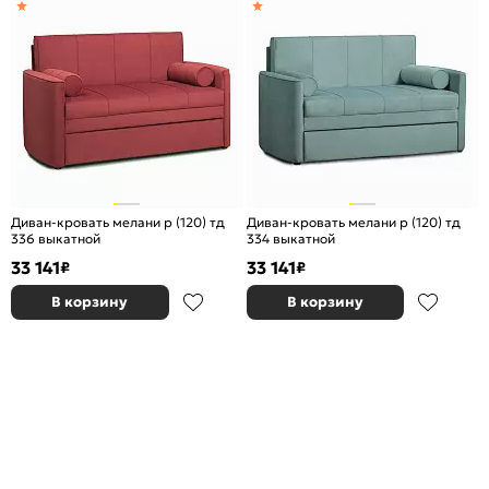
Диван-кровать мелани р (120) тд
Диван-кровать мелани р (120) тд
336 выкатной
334 выкатной
33 141
33 141
₽
₽
В корзину
В корзину