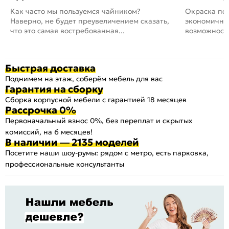
Как часто мы пользуемся чайником?
Окраска пов
Наверно, не будет преувеличением сказать,
экономичный
что это самая востребованная...
возможность
Быстрая доставка
Поднимем на этаж, соберём мебель для вас
Гарантия на сборку
Сборка корпусной мебели с гарантией 18 месяцев
Рассрочка 0%
Первоначальный взнос 0%, без переплат и скрытых
комиссий, на 6 месяцев!
В наличии — 2135 моделей
Посетите наши шоу-румы: рядом с метро, есть парковка,
профессиональные консультанты