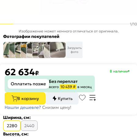
1
/
10
Изображение может немного отличаться от оригинала.
Фотографии покупателей
Загрузить
+1
фото
62 634
В наличии
₽
Без переплат
Оплатить позже
всего
10 439 ₽
в месяц
В корзину
Купить
Нашли дешевле?
Снизим цену!
Ширина, см:
2280
2440
Высота, см: