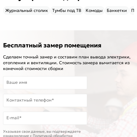
Журнальный столик
Тумбы под ТВ
Комоды
Банкетки
Пу
Бесплатный замер помещения
Сделаем точный замер и составим план вывода электрики,
отопления и вентиляции. Стоимость замера вычитается из
конечной стоимости сборки
Ваше имя
Контактный телефон*
E-mail*
Указывая свои данные, вы подтверждаете
ознакомление c
Политикой обработки