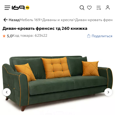
Назад
Мебель 169
Диваны и кресла
Диван-кровать френс
Диван-кровать френсис тд 260 книжка
Код товара: 623422
5,0
Поделиться