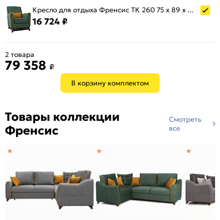
Кресло для отдыха Френсис ТК 260 75 x 89 x 87 см
16 724 ₽
2 товара
79 358
₽
В корзину комплектом
Товары коллекции
Смотреть
Френсис
все