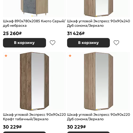
Шкаф 890x780x2085 Киото Серый/
Шкаф угловой Экспресс 90х90х240
дуб небраска
Дуб сонома/Зеркало
25 260
31 426
₽
₽
В корзину
В корзину
Шкаф угловой Экспресс 90х90х220
Шкаф угловой Экспресс 90х90х220
Крафт табачный/Зеркало
Дуб сонома/Зеркало
30 229
30 229
₽
₽