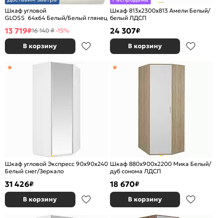
Шкаф угловой
Шкаф 813x2300x813 Амели Белый/
GLOSS 64х64 Белый/Белый глянец
белый ЛДСП
13 719
24 307
₽
₽
16 140 ₽
-15%
В корзину
В корзину
Шкаф угловой Экспресс 90х90х240
Шкаф 880x900x2200 Мика Белый/
Белый снег/Зеркало
дуб сонома ЛДСП
31 426
18 670
₽
₽
В корзину
В корзину