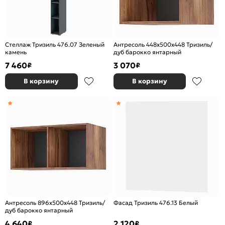
Стеллаж Тризиль 476.07 Зеленый
Антресоль 448x500x448 Тризиль/
камень
дуб барокко янтарный
7 460
3 070
₽
₽
В корзину
В корзину
Антресоль 896x500x448 Тризиль/
Фасад Тризиль 476.13 Белый
дуб барокко янтарный
4 640
2 120
₽
₽