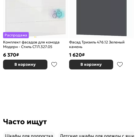
Распродажа
Комплект фасадов для комода
Фасад Тризиль 476.12 Зеленый
Модерн - Стиль СТЛ.327.05
камень
6 370
1 620
₽
₽
В корзину
В корзину
Часто ищут
Шкафы для подростка
Детские шкафы для одежды с ящи