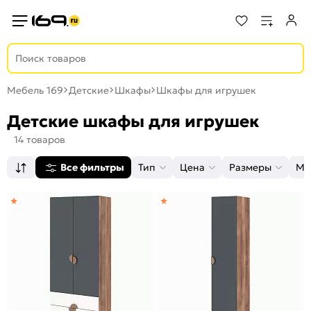
Мебель 169
Детские
Шкафы
Шкафы для игрушек
Детские шкафы для игрушек
14 товаров
Все фильтры
Тип
Цена
Размеры
Ма