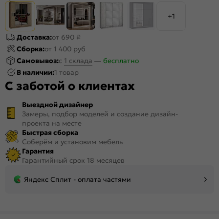
+1
Доставка:
от 690 ₽
Сборка:
от 1 400 руб
Самовывоз:
c
1 склада
—
бесплатно
В наличии:
1 товар
С заботой о клиентах
Выездной дизайнер
Замеры, подбор моделей и создание дизайн-
проекта на месте
Быстрая сборка
Соберём и установим мебель
Гарантия
Гарантийный срок 18 месяцев
Яндекс Сплит - оплата частями