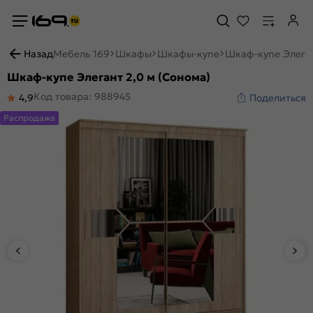
Назад
Мебель 169
Шкафы
Шкафы-купе
Шкаф-купе Элеган
Шкаф-купе Элегант 2,0 м (Сонома)
Код товара: 988945
4,9
Поделиться
Распродажа