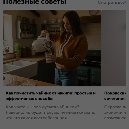
Полезные советы
Смотреть все
Как почистить чайник от накипи: простые и
Покраска ст
эффективные способы
сочетания,
Как часто мы пользуемся чайником?
Окраска пов
Наверно, не будет преувеличением сказать,
экономичный
что это самая востребованная...
возможность