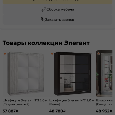
Сборка мебели
Заказать звонок
Товары коллекции Элегант
Шкаф-купе Элегант №3 2,0 м
Шкаф-купе Элегант №7 2,0 м
Шкаф-купе 
(Сандал светлый)
(Венге)
(Сандал све
37 887
48 780
48 932
₽
₽
₽