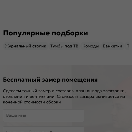
Популярные подборки
Журнальный столик
Тумбы под ТВ
Комоды
Банкетки
Пу
Бесплатный замер помещения
Сделаем точный замер и составим план вывода электрики,
отопления и вентиляции. Стоимость замера вычитается из
конечной стоимости сборки
Ваше имя