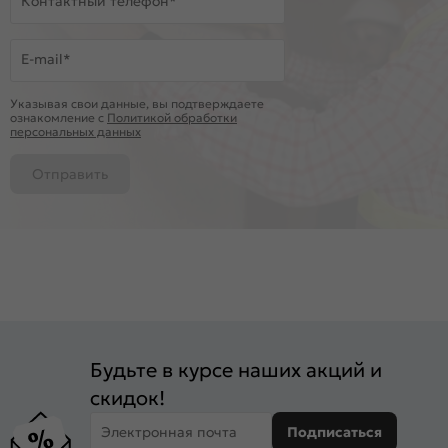
Контактный телефон*
E-mail*
Указывая свои данные, вы подтверждаете
ознакомление c
Политикой обработки
персональных данных
Отправить
Будьте в курсе наших акций и
скидок!
Электронная почта
Подписаться