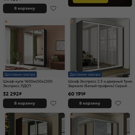
В корзину
Доставим завтра
Доставим завтра
Шкаф-купе 1600x450x2200
Шкаф Экспресс 2 3-х дверный Трио
Экспресс ЛДСП
Зеркало (Белый профиль) Серый
Диамант 2400x2400x450
32 292
60 191
₽
₽
В корзину
В корзину