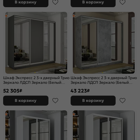
В корзину
В корзину
Шкаф Экспресс 2 3-х дверный Трио
Шкаф Экспресс 2 3-х дверный Трио
Зеркало ЛДСП Зеркало (Белый
Зеркало ЛДСП Зеркало (Белый
профиль) Серый Диамант
профиль) Бетон 1800x2400x450
52 305
43 223
₽
₽
2400x2200x450
В корзину
В корзину