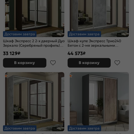
Доставим завтра
Доставим завтра
Шкаф Экспресс 2 2-х дверный Дуо
Шкаф-купе Экспресс Трио240
Зеркало (Серебряный профиль)
Бетон с 2-мя зеркальными
Венге 1200x2400x450
фасадами
33 129
44 573
₽
₽
В корзину
В корзину
Доставим завтра
Доставим завтра