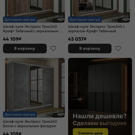
Доставим завтра
Доставим завтра
Шкаф-купе Экспресс Трио240
Шкаф-купе Экспресс Трио240 с
Крафт Табачный с зеркальным
зеркалом Крафт Табачный
фасадом
44 109
45 037
₽
₽
В корзину
В корзину
Доставим завтра
Шкаф-купе Экспресс Трио240
Бетон с зеркальным фасадом
44 109
₽