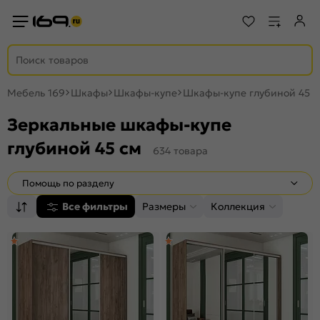
Мебель 169
Шкафы
Шкафы-купе
Шкафы-купе глубиной 45 с
Зеркальные шкафы-купе
глубиной 45 см
634 товара
Помощь по разделу
Все фильтры
Размеры
Коллекция