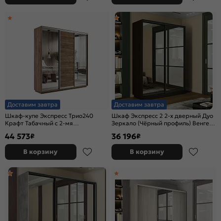
Доставим завтра
Доставим завтра
Шкаф-купе Экспресс Трио240
Шкаф Экспресс 2 2-х дверный Дуо
Крафт Табачный с 2-мя
Зеркало (Чёрный профиль) Венге
зеркальными фасадами
1400x2400x450
44 573
36 196
₽
₽
В корзину
В корзину