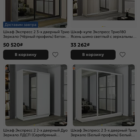
Доставим завтра
Шкаф Экспресс 2 3-х дверный Трио
Шкаф-купе Экспресс Трио180
Зеркало (Чёрный профиль) Бетон
Ясень шимо светлый с зеркальным
2100x2400x450
фасадом
50 520
33 262
₽
₽
В корзину
В корзину
Шкаф Экспресс 2 2-х дверный Дуо
Шкаф Экспресс 2 3-х дверный Трио
Зеркало ЛДСП (Серебряный
Зеркало (Белый профиль) Белый
профиль) Белый снег
снег 1800x2400x450