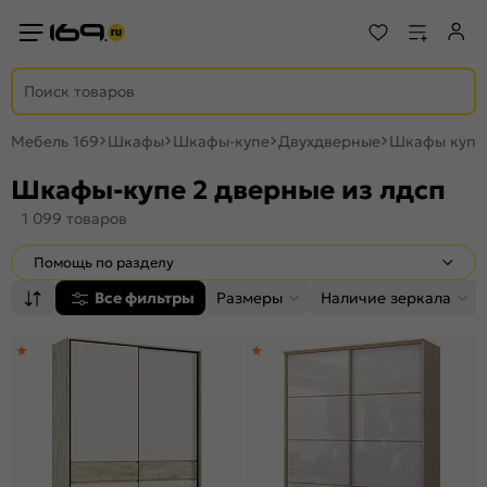
Мебель 169
Шкафы
Шкафы-купе
Двухдверные
Шкафы купе 
Шкафы-купе 2 дверные из лдсп
1 099 товаров
Помощь по разделу
Все фильтры
Размеры
Наличие зеркала