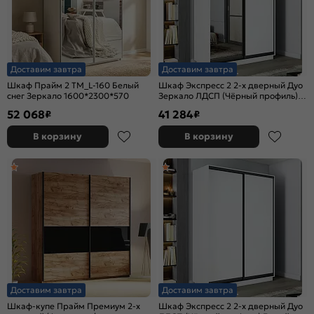
Доставим завтра
Доставим завтра
Шкаф Прайм 2 TM_L-160 Белый
Шкаф Экспресс 2 2-х дверный Дуо
снег Зеркало 1600*2300*570
Зеркало ЛДСП (Чёрный профиль)
Белый снег 1600x2200x600
52 068
41 284
₽
₽
В корзину
В корзину
Доставим завтра
Доставим завтра
Шкаф-купе Прайм Премиум 2-х
Шкаф Экспресс 2 2-х дверный Дуо