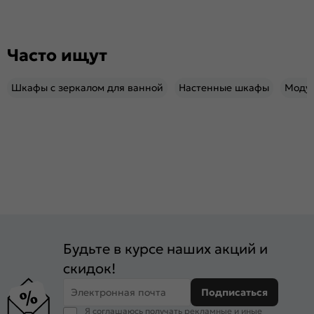
Часто ищут
Шкафы с зеркалом для ванной
Настенные шкафы
Модул
Будьте в курсе наших акций и
скидок!
Электронная почта
Подписаться
Я соглашаюсь получать рекламные и иные