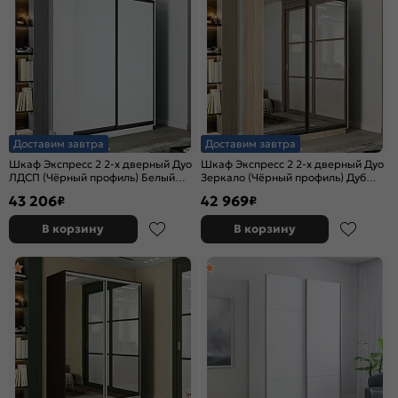
Доставим завтра
Доставим завтра
Шкаф Экспресс 2 2-х дверный Дуо
Шкаф Экспресс 2 2-х дверный Дуо
ЛДСП (Чёрный профиль) Белый
Зеркало (Чёрный профиль) Дуб
снег 1600x2400x600
Сонома 1600x2200x600
43 206
42 969
₽
₽
В корзину
В корзину