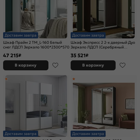
Доставим завтра
Доставим завтра
Шкаф Прайм 2 TM_L-160 Белый
Шкаф Экспресс 2 2-х дверный Дуо
снег ЛДСП Зеркало 1600*2300*570
Зеркало ЛДСП (Серебряный
профиль) Венге 1200x2400x600
47 215
35 521
₽
₽
В корзину
В корзину
Доставим завтра
Доставим завтра