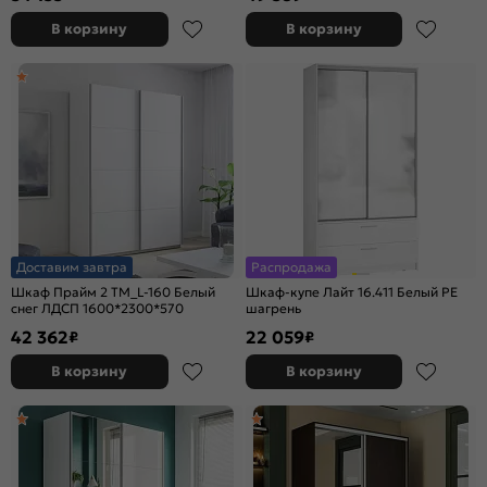
В корзину
В корзину
Доставим завтра
Распродажа
Шкаф Прайм 2 TM_L-160 Белый
Шкаф-купе Лайт 16.411 Белый PE
снег ЛДСП 1600*2300*570
шагрень
42 362
22 059
₽
₽
В корзину
В корзину