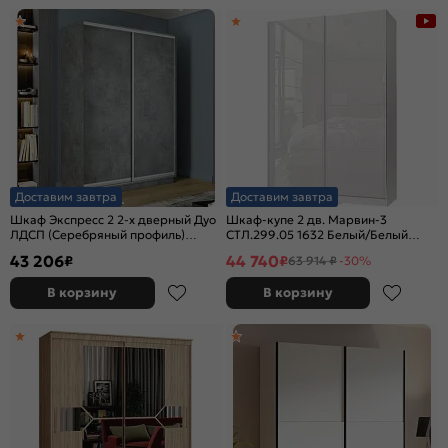
Доставим завтра
Доставим завтра
Шкаф Экспресс 2 2-х дверный Дуо
Шкаф-купе 2 дв. Марвин-3
ЛДСП (Серебряный профиль)
СТЛ.299.05 1632 Белый/Белый
Бетон 1600x2400x600
глянец
43 206
44 740
₽
₽
63 914 ₽
-30%
В корзину
В корзину