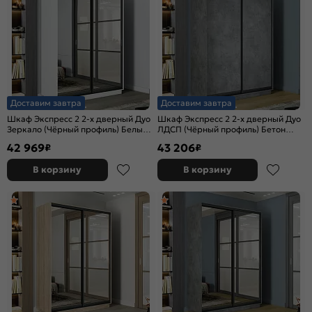
Доставим завтра
Доставим завтра
Шкаф Экспресс 2 2-х дверный Дуо
Шкаф Экспресс 2 2-х дверный Дуо
Зеркало (Чёрный профиль) Белый
ЛДСП (Чёрный профиль) Бетон
снег 1600x2200x600
1600x2400x600
42 969
43 206
₽
₽
В корзину
В корзину