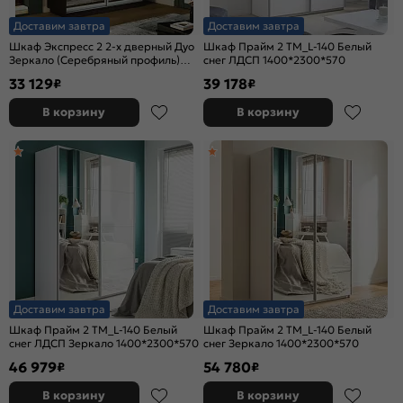
Доставим завтра
Доставим завтра
Шкаф Экспресс 2 2-х дверный Дуо
Шкаф Прайм 2 TM_L-140 Белый
Зеркало (Серебряный профиль)
снег ЛДСП 1400*2300*570
Венге 1200x2400x450
33 129
39 178
₽
₽
В корзину
В корзину
Доставим завтра
Доставим завтра
Шкаф Прайм 2 TM_L-140 Белый
Шкаф Прайм 2 TM_L-140 Белый
снег ЛДСП Зеркало 1400*2300*570
снег Зеркало 1400*2300*570
46 979
54 780
₽
₽
В корзину
В корзину