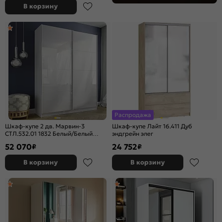
В корзину
Распродажа
Шкаф-купе 2 дв. Марвин-3
Шкаф-купе Лайт 16.411 Дуб
СТЛ.532.01 1832 Белый/Белый
эндгрейн элег
глянец
52 070
24 752
₽
₽
В корзину
В корзину