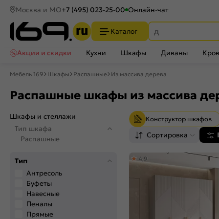
Москва и МО
+7 (495) 023-25-00
Онлайн-чат
Каталог
Акции и скидки
Кухни
Шкафы
Диваны
Кров
Мебель 169
Шкафы
Распашные
Из массива дерева
Распашные шкафы из массива де
Шкафы и стеллажи
Конструктор шкафов
Тип шкафа
Сортировка
Распашные
4,9
Тип
Антресоль
Буфеты
Навесные
Пеналы
Прямые