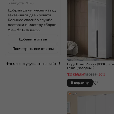
3 августа 2026
Добрый день, месяц назад
заказывала две кровати.
Большое спасибо службе
доставки и мастеру сборки
Ар...
Читать далее
Добавить отзыв
Посмотреть все отзывы
Что можно улучшить на сайте?
Норд Шкаф 2-х ств.(800) (Бел
Глянец холодный)
12 065
₽
15 081 ₽
-20%
В корзину
4,9