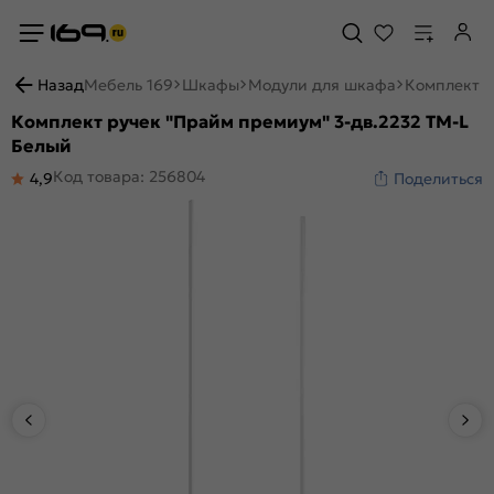
Назад
Мебель 169
Шкафы
Модули для шкафа
Комплект р
Комплект ручек "Прайм премиум" 3-дв.2232 TM-L
Белый
Код товара: 256804
4,9
Поделиться