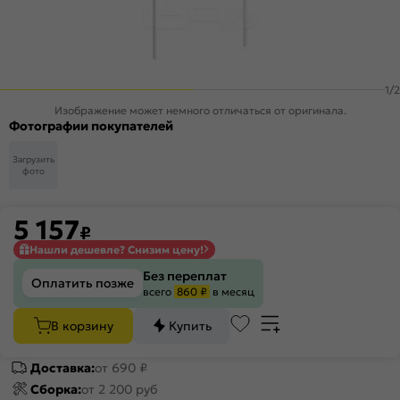
1
/
2
Изображение может немного отличаться от оригинала.
Фотографии покупателей
Загрузить
фото
5 157
₽
Нашли дешевле? Снизим цену!
Без переплат
Оплатить позже
всего
860 ₽
в месяц
В корзину
Купить
Доставка:
от 690 ₽
Сборка:
от 2 200 руб