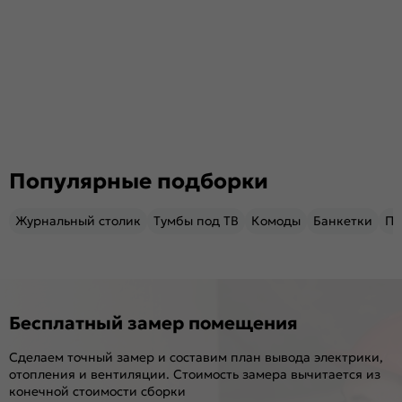
Популярные подборки
Журнальный столик
Тумбы под ТВ
Комоды
Банкетки
Пу
Бесплатный замер помещения
Сделаем точный замер и составим план вывода электрики,
отопления и вентиляции. Стоимость замера вычитается из
конечной стоимости сборки