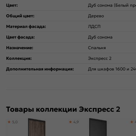
Цвет:
Дуб сонома (Белый пр
Общий цвет:
Дерево
Материал фасада:
ЛДСП
Цвет фасада:
Дуб сонома
Назначение:
Спальня
Коллекция:
Экспресс 2
Дополнительная информация:
Для шкафов 1600 и 2
Товары коллекции Экспресс 2
5,0
4,9