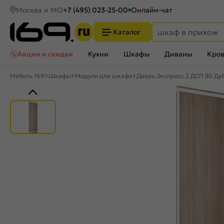
Москва и МО
+7 (495) 023-25-00
Онлайн-чат
Каталог
Акции и скидки
Кухни
Шкафы
Диваны
Кров
Мебель 169
Шкафы
Модули для шкафа
Дверь Экспресс 2 ДСП 80 Ду