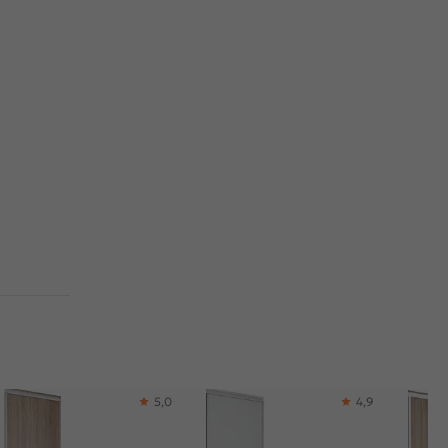
5,0
4,9