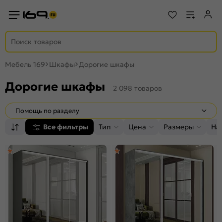
Мебель 169
Шкафы
Дорогие шкафы
Дорогие шкафы
2 098 товаров
Помощь по разделу
Все фильтры
Тип
Цена
Размеры
На