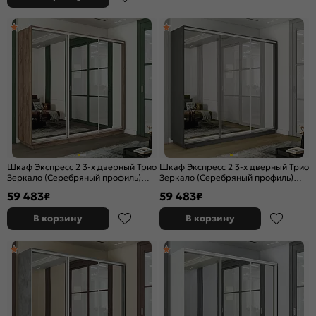
Шкаф Экспресс 2 3-х дверный Трио
Шкаф Экспресс 2 3-х дверный Трио
Зеркало (Серебряный профиль)
Зеркало (Серебряный профиль)
Дуб Крафт Табачный
Серый Диамант 2400x2200x600
59 483
59 483
₽
₽
2400x2200x600
В корзину
В корзину