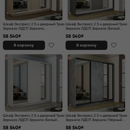
Шкаф Экспресс 2 3-х дверный Трио
Шкаф Экспресс 2 3-х дверный Трио
Зеркало ЛДСП Зеркало
Зеркало ЛДСП Зеркало (Белый
(Серебряный профиль) Дуб Сонома
профиль) Дуб Крафт Табачный
58 540
58 540
₽
₽
2400x2400x450
2400x2400x450
В корзину
В корзину
Шкаф Экспресс 2 3-х дверный Трио
Шкаф Экспресс 2 3-х дверный Трио
Зеркало ЛДСП Зеркало (Белый
Зеркало ЛДСП Зеркало (Чёрный
профиль) Ясень Анкор светлый
профиль) Бетон 2400x2400x450
58 540
58 540
₽
₽
2400x2400x450