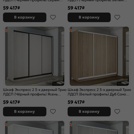
Диамант 2400x2400x600
снег 2400x2400x600
59 417
59 417
₽
₽
В корзину
В корзину
Шкаф Экспресс 2 3-х дверный Трио
Шкаф Экспресс 2 3-х дверный Трио
ЛДСП (Чёрный профиль) Ясень
ЛДСП (Белый профиль) Дуб Сонома
Анкор светлый 2400x2400x600
2400x2400x600
59 417
59 417
₽
₽
В корзину
В корзину