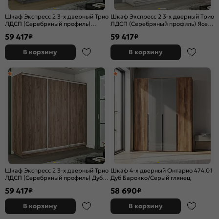
Шкаф Экспресс 2 3-х дверный Трио
Шкаф Экспресс 2 3-х дверный Трио
ЛДСП (Серебряный профиль)
ЛДСП (Серебряный профиль) Ясень
Бетон 2400x2400x600
Анкор светлый 2400x2400x600
59 417
59 417
₽
₽
В корзину
В корзину
Шкаф Экспресс 2 3-х дверный Трио
Шкаф 4-х дверный Онтарио 474.01
ЛДСП (Серебряный профиль) Дуб
Дуб Барокко/Серый глянец
Крафт Табачный 2400x2400x600
59 417
58 690
₽
₽
В корзину
В корзину