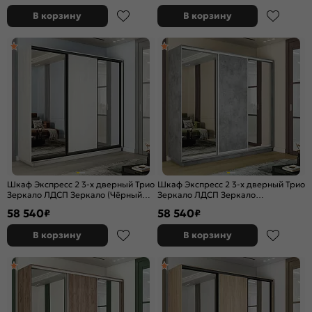
В корзину
В корзину
Шкаф Экспресс 2 3-х дверный Трио
Шкаф Экспресс 2 3-х дверный Трио
Зеркало ЛДСП Зеркало (Чёрный
Зеркало ЛДСП Зеркало
профиль) Ясень Анкор светлый
(Серебряный профиль) Бетон
58 540
58 540
₽
₽
2400x2400x450
2400x2400x450
В корзину
В корзину