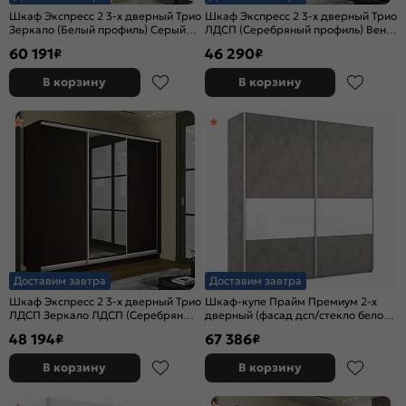
Шкаф Экспресс 2 3-х дверный Трио
Шкаф Экспресс 2 3-х дверный Трио
Зеркало (Белый профиль) Серый
ЛДСП (Серебряный профиль) Венге
Диамант 2400x2400x450
1800x2400x600
60 191
46 290
₽
₽
В корзину
В корзину
Доставим завтра
Доставим завтра
Шкаф Экспресс 2 3-х дверный Трио
Шкаф-купе Прайм Премиум 2-х
ЛДСП Зеркало ЛДСП (Серебряный
дверный (фасад дсп/стекло белое)
профиль) Венге 1800x2400x600
Серебряный профиль Бетон
48 194
67 386
₽
₽
В корзину
В корзину