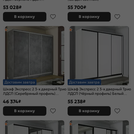
1800*2300*570
53 028
55 700
₽
₽
В корзину
В корзину
Доставим завтра
Доставим завтра
Шкаф Экспресс 2 3-х дверный Трио
Шкаф Экспресс 2 3-х дверный Трио
ЛДСП (Серебряный профиль)
ЛДСП (Чёрный профиль) Белый
Бетон 2100x2400x450
снег 2400x2400x450
46 374
55 238
₽
₽
В корзину
В корзину