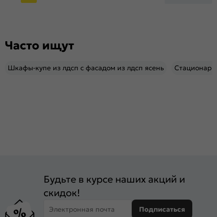
Часто ищут
Шкафы-купе из лдсп с фасадом из лдсп ясень
Стационарн
Будьте в курсе наших акций и
скидок!
Электронная почта
Подписаться