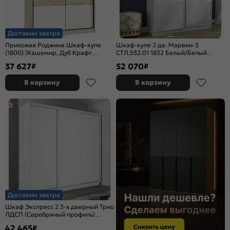
Доставим завтра
Прихожая Роджина Шкаф-купе
Шкаф-купе 2 дв. Марвин-3
(1800) (Кашемир, Дуб Крафт
СТЛ.532.01 1832 Белый/Белый
серый)
глянец
37 627
52 070
₽
₽
В корзину
В корзину
Доставим завтра
Шкаф Экспресс 2 3-х дверный Трио
ЛДСП (Серебряный профиль)
Белый снег 1800x2200x600
42 465
₽