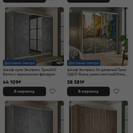
Доставим завтра
Доставим завтра
Шкаф-купе Экспресс Трио240
Шкаф Экспресс 3х-дверный Трио
Бетон с зеркальным фасадом
ЛДСП Ясень шимо светлый/Улица
2400x2200x600
44 109
58 581
₽
₽
В корзину
В корзину