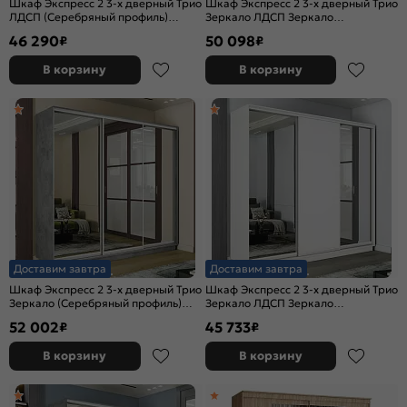
Шкаф Экспресс 2 3-х дверный Трио
Шкаф Экспресс 2 3-х дверный Трио
ЛДСП (Серебряный профиль)
Зеркало ЛДСП Зеркало
Бетон 1800x2400x600
(Серебряный профиль) Бетон
46 290
50 098
₽
₽
1800x2400x600
В корзину
В корзину
Доставим завтра
Доставим завтра
Шкаф Экспресс 2 3-х дверный Трио
Шкаф Экспресс 2 3-х дверный Трио
Зеркало (Серебряный профиль)
Зеркало ЛДСП Зеркало
Бетон 1800x2400x600
(Серебряный профиль) Белый снег
52 002
45 733
₽
₽
1800x2200x600
В корзину
В корзину