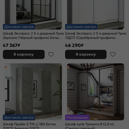
Доставим завтра
Доставим завтра
Шкаф Экспресс 2 3-х дверный Трио
Шкаф Экспресс 2 3-х дверный Трио
Зеркало (Чёрный профиль) Белый
ЛДСП (Серебряный профиль)
снег 1800x2200x600
Белый снег 1800x2400x600
47 367
46 290
₽
₽
В корзину
В корзину
Доставим завтра
Распродажа
Шкаф Прайм 3 TM_L-180 Бетон
Шкаф-купе Тринити 8 (2,0 м)
ЛДСП Зеркало ЛДСП
(Сандал светлый)