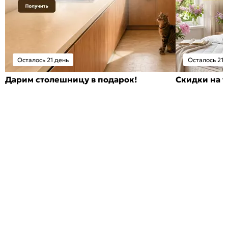
Осталось 21 день
Осталось 21 
Дарим столешницу в подарок!
Скидки на т