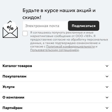
Будьте в курсе наших акций и
скидок!
Электронная почта
Подписаться
Я соглашаюсь получать рекламные и иные
маркетинговые сообщения от ООО «169». Я
предоставляю согласие на обработку персональных
данных, а также подтверждаю ознакомление и
согласие с
Политикой конфиденциальности
и
Пользовательским соглашением
.
Каталог товаров
Покупателям
Услуги
О компании
Партнёрам