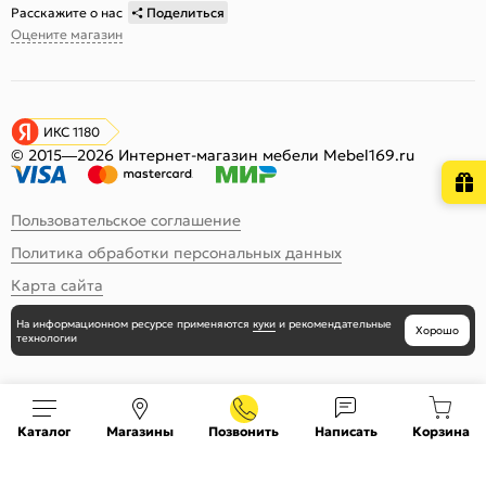
Расскажите о нас
Поделиться
Оцените магазин
ИКС 1180
© 2015—2026 Интернет-магазин мебели Mebel169.ru
Пользовательское соглашение
Политика обработки персональных данных
Карта сайта
На информационном ресурсе
применяются
куки
и рекомендательные
Хорошо
технологии
Каталог
Магазины
Позвонить
Написать
Корзина