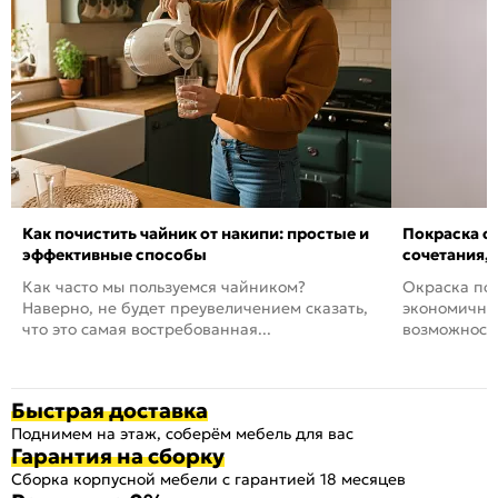
Как почистить чайник от накипи: простые и
Покраска ст
эффективные способы
сочетания,
Как часто мы пользуемся чайником?
Окраска пов
Наверно, не будет преувеличением сказать,
экономичный
что это самая востребованная...
возможность
Быстрая доставка
Поднимем на этаж, соберём мебель для вас
Гарантия на сборку
Сборка корпусной мебели с гарантией 18 месяцев