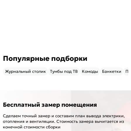
Популярные подборки
Журнальный столик
Тумбы под ТВ
Комоды
Банкетки
Пу
Бесплатный замер помещения
Сделаем точный замер и составим план вывода электрики,
отопления и вентиляции. Стоимость замера вычитается из
конечной стоимости сборки