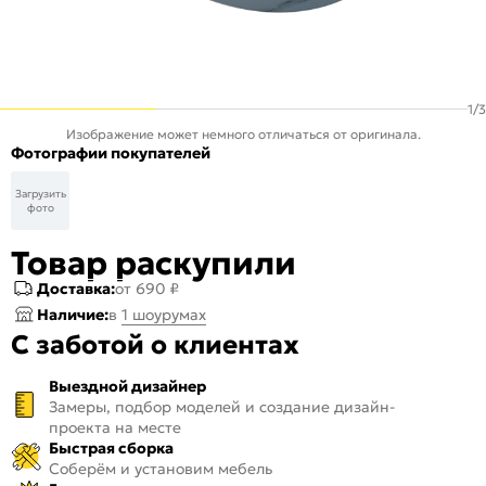
1
/
3
Изображение может немного отличаться от оригинала.
Фотографии покупателей
Загрузить
фото
Товар раскупили
Доставка:
от 690 ₽
Наличие:
в
1 шоурумах
С заботой о клиентах
Выездной дизайнер
Замеры, подбор моделей и создание дизайн-
проекта на месте
Быстрая сборка
Соберём и установим мебель