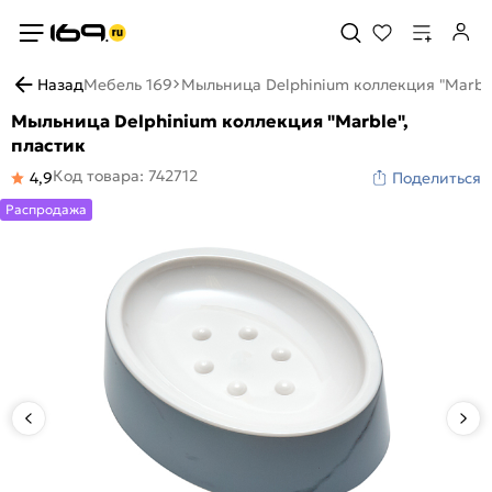
Назад
Мебель 169
Мыльница Delphinium коллекция "Marble
Мыльница Delphinium коллекция "Marble",
пластик
Код товара: 742712
4,9
Поделиться
Распродажа