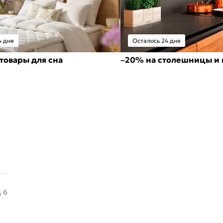
4 дня
Осталось 24 дня
товары для сна
–20% на столешницы и 
д 6