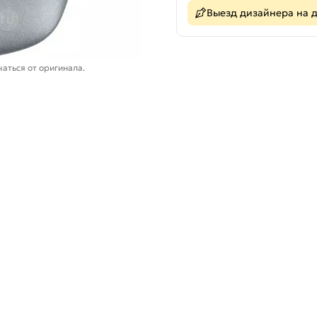
Выезд дизайнера на 
аться от оригинала.