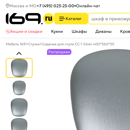
Москва и МО
+7 (495) 023-25-00
Онлайн-чат
Каталог
Акции и скидки
Кухни
Шкафы
Диваны
Кров
Мебель 169
Стулья
Сиденье для стула СС-1 Silver 400*360*30
Распродажа