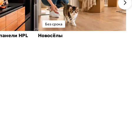
Без срока
панели HPL
Новосёлы