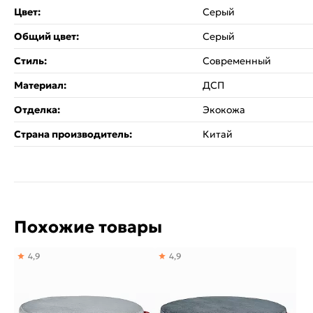
Цвет:
Серый
Общий цвет:
Серый
Стиль:
Современный
Материал:
ДСП
Отделка:
Экокожа
Страна производитель:
Китай
Похожие товары
4,9
4,9