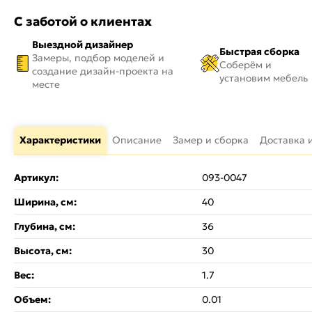
С заботой о клиентах
Выездной дизайнер
Быстрая сборка
Замеры, подбор моделей и
Соберём и
создание дизайн-проекта на
установим мебель
месте
Характеристики
Описание
Замер и сборка
Доставка 
Артикул:
093-0047
Ширина, см:
40
Глубина, см:
36
Высота, см:
30
Вес:
1.7
Объем:
0.01