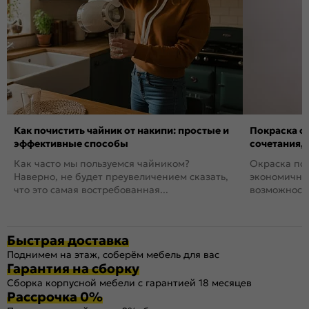
Как почистить чайник от накипи: простые и
Покраска ст
эффективные способы
сочетания,
Как часто мы пользуемся чайником?
Окраска пов
Наверно, не будет преувеличением сказать,
экономичный
что это самая востребованная...
возможность
Быстрая доставка
Поднимем на этаж, соберём мебель для вас
Гарантия на сборку
Сборка корпусной мебели с гарантией 18 месяцев
Рассрочка 0%