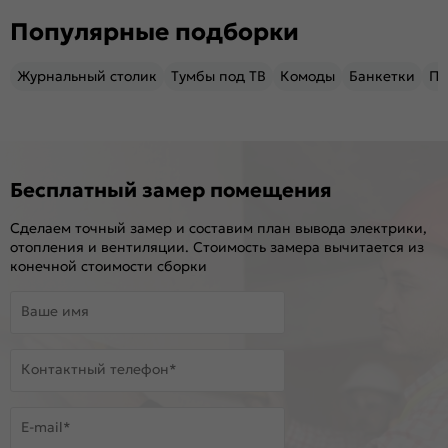
Популярные подборки
Журнальный столик
Тумбы под ТВ
Комоды
Банкетки
Пу
Бесплатный замер помещения
Сделаем точный замер и составим план вывода электрики,
отопления и вентиляции. Стоимость замера вычитается из
конечной стоимости сборки
Ваше имя
Контактный телефон*
E-mail*