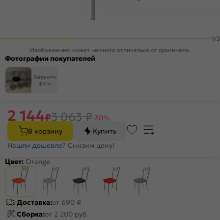
1
/
3
Изображение может немного отличаться от оригинала.
Фотографии покупателей
Загрузить
фото
2 144
3 063
₽
₽
-30%
В корзину
Купить
Нашли дешевле?
Снизим цену!
Цвет:
Orange
Доставка:
от 690 ₽
Сборка:
от 2 200 руб