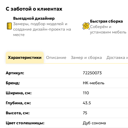
С заботой о клиентах
Выездной дизайнер
Быстрая сборка
Замеры, подбор моделей и
Соберём и
создание дизайн-проекта на
установим мебель
месте
Характеристики
Описание
Замер и сборка
Доставка 
Артикул:
72250073
Бренд:
НК-мебель
Ширина, см:
110
Глубина, см:
43.5
Высота, см:
75
Цвет столешницы:
Дуб сонома