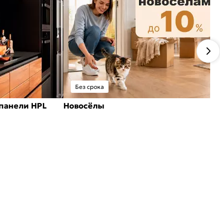
Без срока
панели HPL
Новосёлы