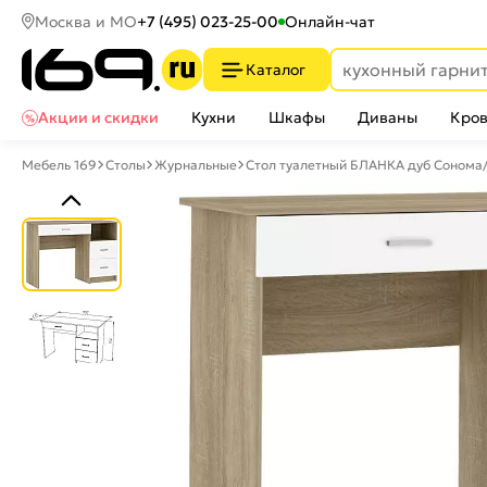
Москва и МО
+7 (495) 023-25-00
Онлайн-чат
Каталог
Акции и скидки
Кухни
Шкафы
Диваны
Кров
Мебель 169
Столы
Журнальные
Стол туалетный БЛАНКА дуб Сонома