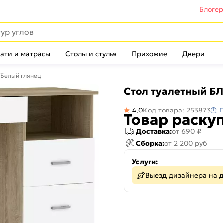
Блоге
ати и матрасы
Столы и стулья
Прихожие
Двери
/Белый глянец
Стол туалетный Б
4,0
Код товара: 253873
Товар раску
Доставка:
от 690 ₽
Сборка:
от 2 200 руб
Услуги:
Выезд дизайнера на 