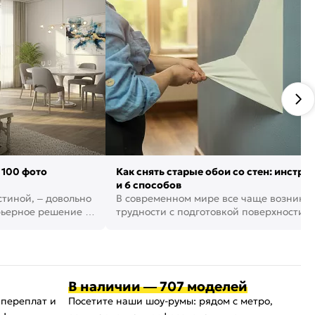
 100 фото
Как снять старые обои со стен: инстру
и 6 способов
стиной, – довольно
В современном мире все чаще возника
рьерное решение в
трудности с подготовкой поверхности д
поклейки обоев. И многие за...
В наличии — 707 моделей
 переплат и
Посетите наши шоу-румы: рядом с метро,