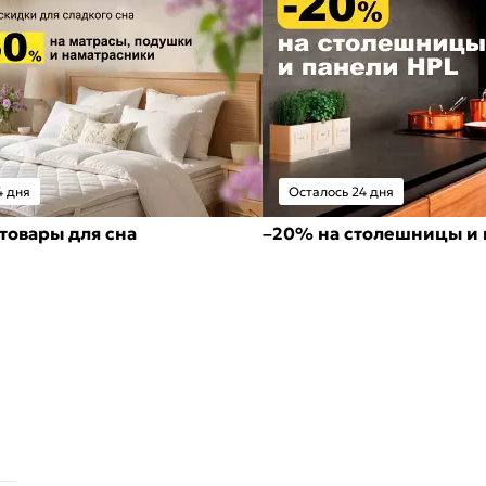
4 дня
Осталось 24 дня
товары для сна
–20% на столешницы и 