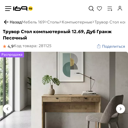
Назад
Мебель 169
Столы
Компьютерные
Трувор Стол ком
Трувор Стол компьютерный 12.69, Дуб Гранж
Песочный
Код товара: 281125
4,9
Поделиться
Распродажа