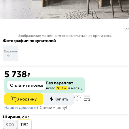
1
/
7
Изображение может немного отличаться от оригинала.
Фотографии покупателей
Загрузить
фото
5 738
₽
Без переплат
Оплатить позже
всего
957 ₽
в месяц
В корзину
Купить
Нашли дешевле?
Снизим цену!
Ширина, см:
900
1152