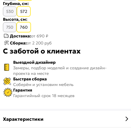
Глубина, см:
530
572
Высота, см:
750
760
Доставка:
от 690 ₽
Сборка:
от 2 200 руб
С заботой о клиентах
Выездной дизайнер
Замеры, подбор моделей и создание дизайн-
проекта на месте
Быстрая сборка
Соберём и установим мебель
Гарантия
Гарантийный срок 18 месяцев
Характеристики