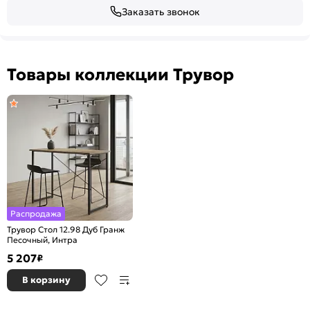
Заказать звонок
Товары коллекции Трувор
Распродажа
Трувор Стол 12.98 Дуб Гранж
Песочный, Интра
5 207
₽
В корзину