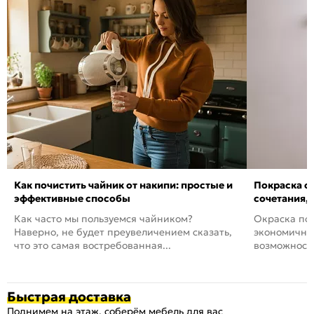
Как почистить чайник от накипи: простые и
Покраска ст
эффективные способы
сочетания,
Как часто мы пользуемся чайником?
Окраска пов
Наверно, не будет преувеличением сказать,
экономичный
что это самая востребованная...
возможность
Быстрая доставка
Поднимем на этаж, соберём мебель для вас