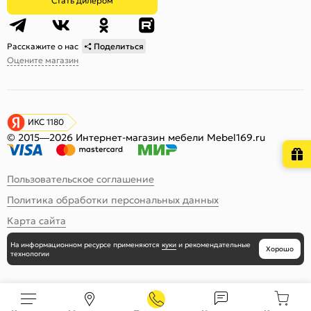
Стать дилером
Расскажите о нас
Поделиться
Оцените магазин
ИКС 1180
© 2015—2026 Интернет-магазин мебели Mebel169.ru
Пользовательское соглашение
Политика обработки персональных данных
Карта сайта
На информационном ресурсе
применяются
куки
и рекомендательные
Хорошо
технологии