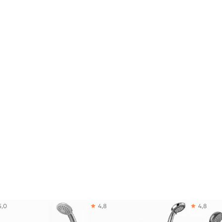
5,0
4,8
4,8