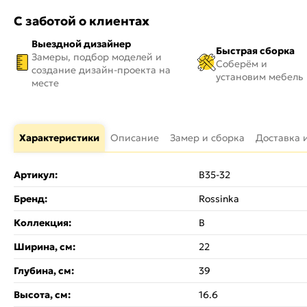
С заботой о клиентах
Выездной дизайнер
Быстрая сборка
Замеры, подбор моделей и
Соберём и
создание дизайн-проекта на
установим мебель
месте
Характеристики
Описание
Замер и сборка
Доставка 
Артикул:
B35-32
Бренд:
Rossinka
Коллекция:
B
Ширина, см:
22
Глубина, см:
39
Высота, см:
16.6