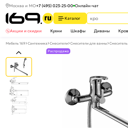
Москва и МО
+7 (495) 023-25-00
Онлайн-чат
Каталог
Акции и скидки
Кухни
Шкафы
Диваны
Кров
Мебель 169
Сантехника
Смесители
Смесители для ванны
Смеситель 
Распродажа