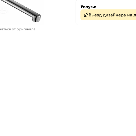
Услуги:
Выезд дизайнера на 
аться от оригинала.