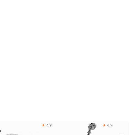
4,9
4,9