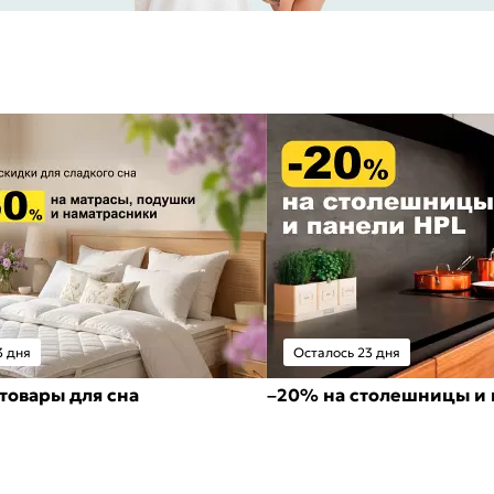
3 дня
Осталось 23 дня
товары для сна
–20% на столешницы и 