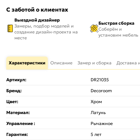
С заботой о клиентах
Выездной дизайнер
Быстрая сборка
Замеры, подбор моделей и
Соберём и
создание дизайн-проекта на
установим мебель
месте
Характеристики
Описание
Замер и сборка
Доставка 
Артикул:
DR21035
Бренд:
Decoroom
Цвет:
Хром
Материал:
Латунь
Управление :
Рычажное
Гарантия:
5 лет