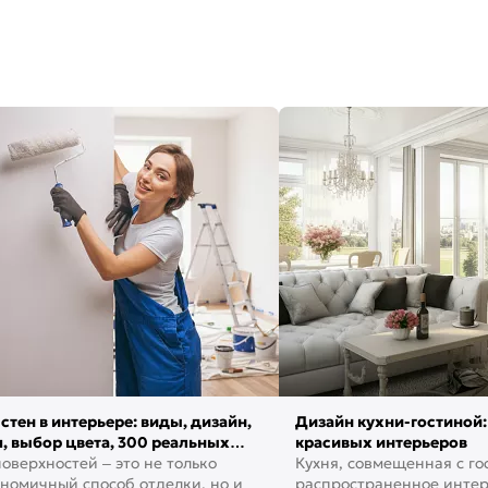
стен в интерьере: виды, дизайн,
Дизайн кухни-гостиной:
, выбор цвета, 300 реальных
красивых интерьеров
оверхностей – это не только
Кухня, совмещенная с го
номичный способ отделки, но и
распространенное инте