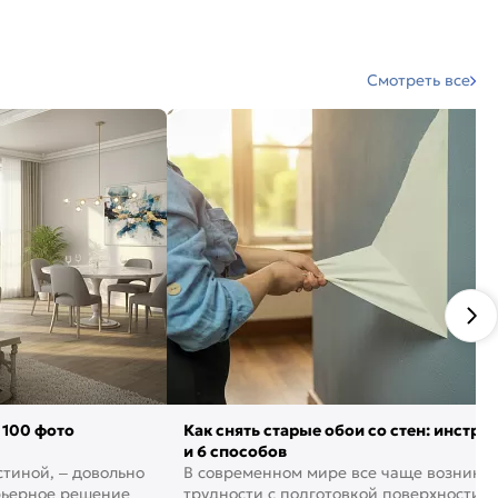
Смотреть все
 100 фото
Как снять старые обои со стен: инстру
и 6 способов
стиной, – довольно
В современном мире все чаще возника
рьерное решение в
трудности с подготовкой поверхности д