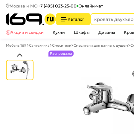
Москва и МО
+7 (495) 023-25-00
Онлайн-чат
Каталог
Акции и скидки
Кухни
Шкафы
Диваны
Кров
Мебель 169
Сантехника
Смесители
Смесители для ванны с душем
С
Распродажа