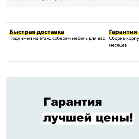
что это самая востребованная...
возможнос
Быстрая доставка
Гарантия 
Поднимем на этаж, соберём мебель для вас
Сборка корпу
месяцев