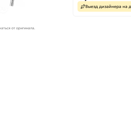
Выезд дизайнера на 
аться от оригинала.