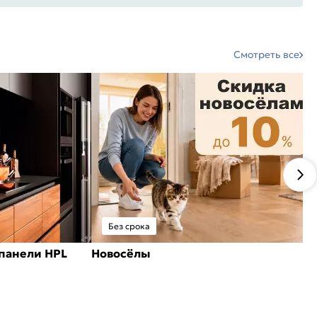
Смотреть все
Без срока
панели HPL
Новосёлы