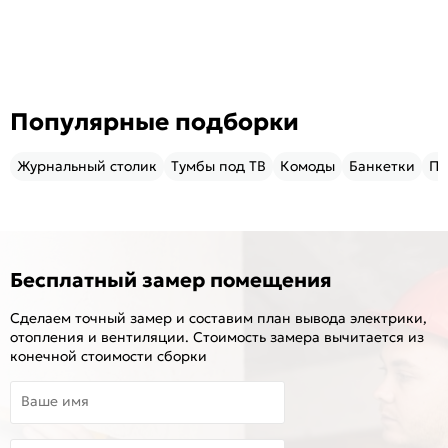
Популярные подборки
Журнальный столик
Тумбы под ТВ
Комоды
Банкетки
Пу
Бесплатный замер помещения
Сделаем точный замер и составим план вывода электрики,
отопления и вентиляции. Стоимость замера вычитается из
конечной стоимости сборки
Ваше имя