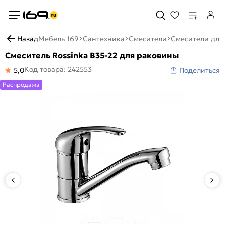
Назад
Мебель 169
Сантехника
Смесители
Смесители для
Смеситель Rossinka B35-22 для раковины
Код товара: 242553
5,0
Поделиться
Распродажа