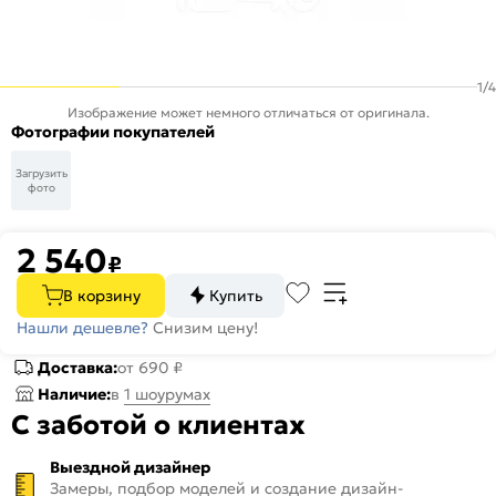
1
/
4
Изображение может немного отличаться от оригинала.
Фотографии покупателей
Загрузить
фото
2 540
₽
В корзину
Купить
Нашли дешевле?
Снизим цену!
Доставка:
от 690 ₽
Наличие:
в
1 шоурумах
С заботой о клиентах
Выездной дизайнер
Замеры, подбор моделей и создание дизайн-