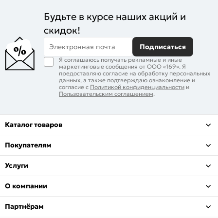
Будьте в курсе наших акций и
скидок!
Электронная почта
Подписаться
Я соглашаюсь получать рекламные и иные
маркетинговые сообщения от ООО «169». Я
предоставляю согласие на обработку персональных
данных, а также подтверждаю ознакомление и
согласие с
Политикой конфиденциальности
и
Пользовательским соглашением
.
Каталог товаров
Покупателям
Услуги
О компании
Партнёрам