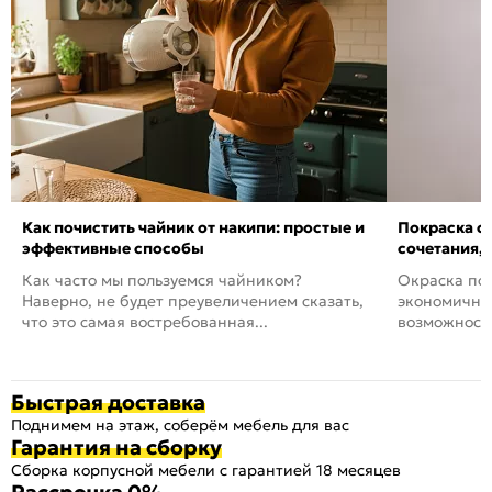
Как почистить чайник от накипи: простые и
Покраска ст
эффективные способы
сочетания,
Как часто мы пользуемся чайником?
Окраска пов
Наверно, не будет преувеличением сказать,
экономичный
что это самая востребованная...
возможность
Быстрая доставка
Поднимем на этаж, соберём мебель для вас
Гарантия на сборку
Сборка корпусной мебели с гарантией 18 месяцев
Рассрочка 0%