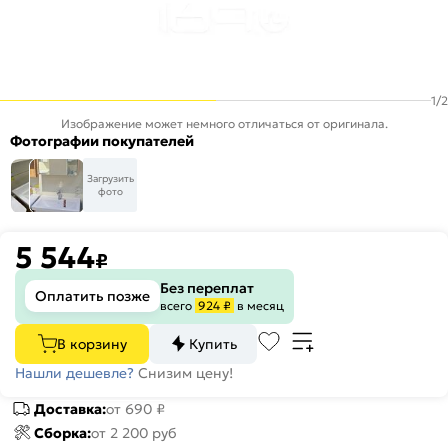
1
/
2
Изображение может немного отличаться от оригинала.
Фотографии покупателей
Загрузить
фото
5 544
₽
Без переплат
Оплатить позже
всего
924 ₽
в месяц
В корзину
Купить
Нашли дешевле?
Снизим цену!
Доставка:
от 690 ₽
Сборка:
от 2 200 руб