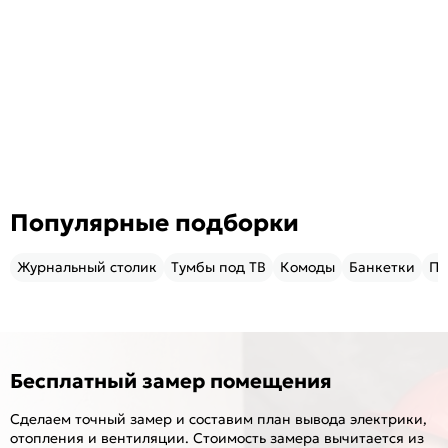
Популярные подборки
Журнальный столик
Тумбы под ТВ
Комоды
Банкетки
Пу
Бесплатный замер помещения
Сделаем точный замер и составим план вывода электрики,
отопления и вентиляции. Стоимость замера вычитается из