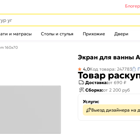
Блоге
ати и матрасы
Столы и стулья
Прихожие
Двери
em 160х70
Экран для ванны 
4,0
Код товара: 247783
Товар раску
Доставка:
от 690 ₽
Сборка:
от 2 200 руб
Услуги:
Выезд дизайнера на 