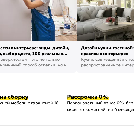
стен в интерьере: виды, дизайн,
Дизайн кухни-гостиной:
, выбор цвета, 300 реальных
красивых интерьеров
оверхностей – это не только
Кухня, совмещенная с го
номичный способ отделки, но и
распространенное инте
ть создать кре...
наши дни. В нем от...
на сборку
Рассрочка 0%
сной мебели с гарантией 18
Первоначальный взнос 0%, без
скрытых комиссий, на 6 месяце