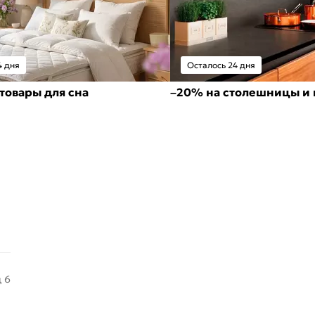
4 дня
Осталось 24 дня
товары для сна
–20% на столешницы и 
д 6