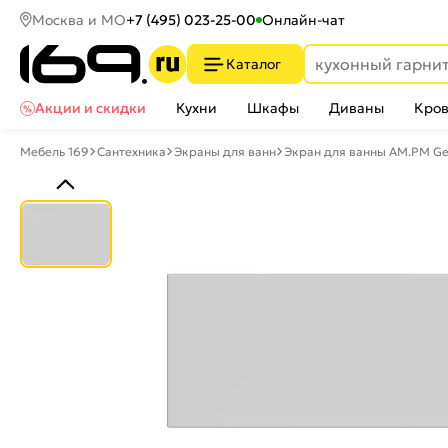
Москва и МО
+7 (495) 023-25-00
Онлайн-чат
Каталог
Акции и скидки
Кухни
Шкафы
Диваны
Кров
Мебель 169
Сантехника
Экраны для ванн
Экран для ванны AM.PM G