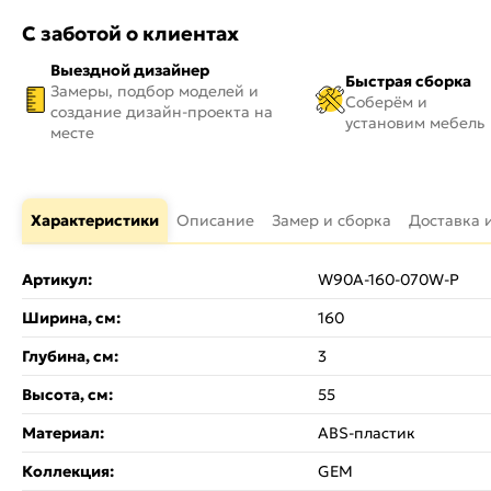
С заботой о клиентах
Выездной дизайнер
Быстрая сборка
Замеры, подбор моделей и
Соберём и
создание дизайн-проекта на
установим мебель
месте
Характеристики
Описание
Замер и сборка
Доставка 
Артикул:
W90A-160-070W-P
Ширина, см:
160
Глубина, см:
3
Высота, см:
55
Материал:
ABS-пластик
Коллекция:
GEM