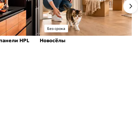
Без срока
панели HPL
Новосёлы