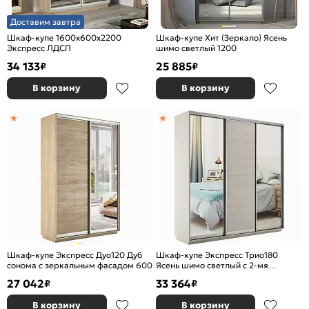
Доставим завтра
Шкаф-купе 1600x600x2200
Шкаф-купе Хит (Зеркало) Ясень
Экспресс ЛДСП
шимо светлый 1200
34 133
25 885
₽
₽
В корзину
В корзину
Шкаф-купе Экспресс Дуо120 Дуб
Шкаф-купе Экспресс Трио180
сонома с зеркальным фасадом 600
Ясень шимо светлый с 2-мя
зеркальными фасадами
27 042
33 364
₽
₽
В корзину
В корзину