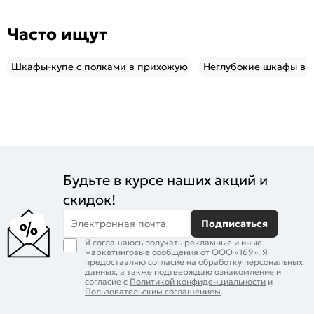
Часто ищут
Шкафы-купе с полками в прихожую
Неглубокие шкафы в 
Будьте в курсе наших акций и
скидок!
Электронная почта
Подписаться
Я соглашаюсь получать рекламные и иные
маркетинговые сообщения от ООО «169». Я
предоставляю согласие на обработку персональных
данных, а также подтверждаю ознакомление и
согласие с
Политикой конфиденциальности
и
Пользовательским соглашением
.