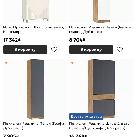
Ирис Прихожая Шкаф (Кашемир,
Прихожая Роджина Пенал (Белый
Кашемир)
глянец, Дуб крафт)
17 342
8 704
₽
₽
В корзину
В корзину
Доставим завтра
Прихожая Роджина Пенал (Графит,
Прихожая Роджина Шкаф 2-х ств
Дуб крафт)
(Графит/Дуб крафт, Дуб крафт)
7 985
14 768
₽
₽