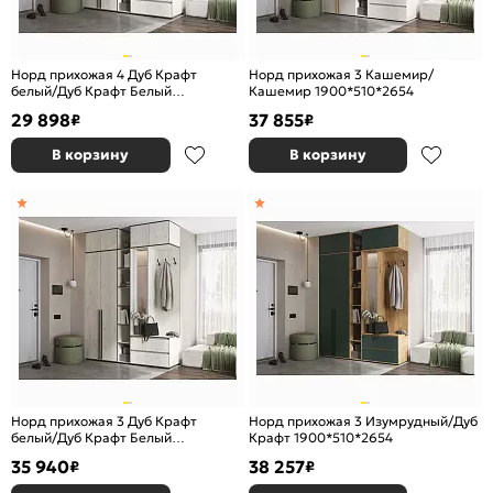
Норд прихожая 4 Дуб Крафт
Норд прихожая 3 Кашемир/
белый/Дуб Крафт Белый
Кашемир 1900*510*2654
1900*510*2236
29 898
37 855
₽
₽
В корзину
В корзину
Норд прихожая 3 Дуб Крафт
Норд прихожая 3 Изумрудный/Дуб
белый/Дуб Крафт Белый
Крафт 1900*510*2654
1900*510*2654
35 940
38 257
₽
₽