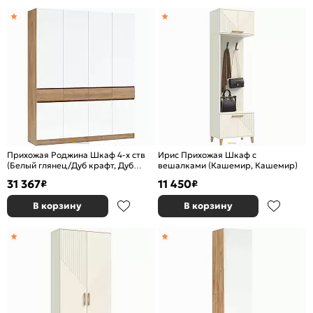
Прихожая Роджина Шкаф 4-х ств
Ирис Прихожая Шкаф с
(Белый глянец/Дуб крафт, Дуб
вешалками (Кашемир, Кашемир)
крафт)
31 367
11 450
₽
₽
В корзину
В корзину