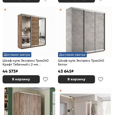
Доставим завтра
Доставим завтра
Шкаф-купе Экспресс Трио240
Шкаф-купе Экспресс Трио240
Крафт Табачный с 2-мя
Бетон
зеркальными фасадами
44 573
43 645
₽
₽
В корзину
В корзину