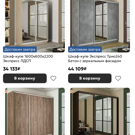
Доставим завтра
Доставим завтра
Шкаф-купе 1600x600x2200
Шкаф-купе Экспресс Трио240
Экспресс ЛДСП
Бетон с зеркальным фасадом
34 133
44 109
₽
₽
В корзину
В корзину