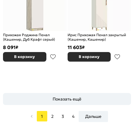
Прихожая Роджина Пенал
Ирис Прихожая Пенал закрытый
(Кашемир, Дуб Крафт серый)
(Кашемир, Кашемир)
8 091
11 603
₽
₽
В корзину
В корзину
Показать ещё
1
2
3
4
Дальше