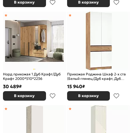
В корзину
В корзину
Норд прихожая 1 Дуб Крафт/Дуб
Прихожая Роджина Шкаф 2-х ств
Крафт 2000*510*2236
(Белый глянец/Дуб крафт, Дуб
крафт)
30 489
15 940
₽
₽
В корзину
В корзину