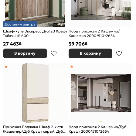
Доставим завтра
Шкаф-купе Экспресс Дуо120 Крафт
Норд прихожая 2 Кашемир/
Табачный 600
Кашемир 2000*510*2654
27 463
39 706
₽
₽
В корзину
В корзину
Прихожая Роджина Шкаф 2-х ств
Норд прихожая 2 Кашемир/Дуб
(Кашемир/Дуб Крафт серый, Дуб
Крафт 2000*510*2654
Крафт серый)