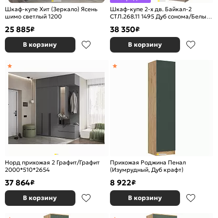
Шкаф-купе Хит (Зеркало) Ясень
Шкаф-купе 2-х дв. Байкал-2
шимо светлый 1200
СТЛ.268.11 1495 Дуб сонома/Белый
глянец
25 885
38 350
₽
₽
В корзину
В корзину
Норд прихожая 2 Графит/Графит
Прихожая Роджина Пенал
2000*510*2654
(Изумрудный, Дуб крафт)
37 864
8 922
₽
₽
В корзину
В корзину