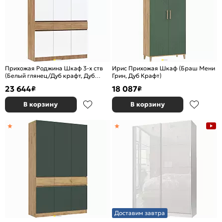
Прихожая Роджина Шкаф 3-х ств
Ирис Прихожая Шкаф (Браш Мени
(Белый глянец/Дуб крафт, Дуб
Грин, Дуб Крафт)
крафт)
23 644
18 087
₽
₽
В корзину
В корзину
Доставим завтра