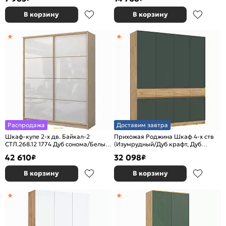
В корзину
В корзину
Распродажа
Доставим завтра
Шкаф-купе 2-х дв. Байкал-2
Прихожая Роджина Шкаф 4-х ств
СТЛ.268.12 1774 Дуб сонома/Белый
(Изумрудный/Дуб крафт, Дуб
глянец
крафт)
42 610
32 098
₽
₽
В корзину
В корзину