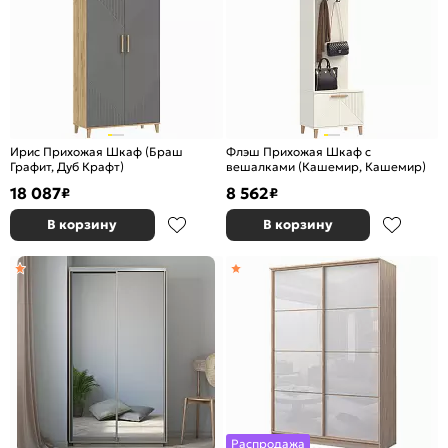
Ирис Прихожая Шкаф (Браш
Флэш Прихожая Шкаф с
Графит, Дуб Крафт)
вешалками (Кашемир, Кашемир)
18 087
8 562
₽
₽
В корзину
В корзину
Распродажа