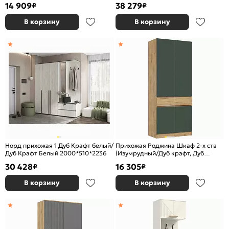
14 909
38 279
₽
₽
В корзину
В корзину
Норд прихожая 1 Дуб Крафт белый/
Прихожая Роджина Шкаф 2-х ств
Дуб Крафт Белый 2000*510*2236
(Изумрудный/Дуб крафт, Дуб
крафт)
30 428
16 305
₽
₽
В корзину
В корзину