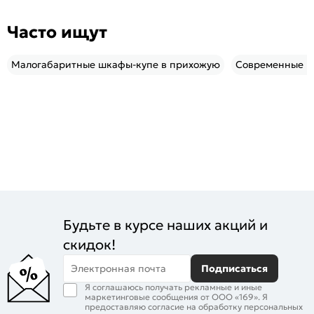
Часто ищут
Малогабаритные шкафы-купе в прихожую
Современные п
Будьте в курсе наших акций и
скидок!
Электронная почта
Подписаться
Я соглашаюсь получать рекламные и иные
маркетинговые сообщения от ООО «169». Я
предоставляю согласие на обработку персональных