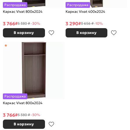
Распродажа
Распродажа
Каркас Vivat 800x2024
Каркас Vivat 400x2024
3 766
3 290
₽
₽
5 380 ₽
-30%
3 656 ₽
-10%
В корзину
В корзину
Распродажа
Каркас Vivat 800x2024
3 766
₽
5 380 ₽
-30%
В корзину