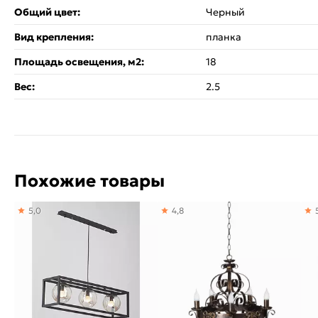
Общий цвет:
Черный
Вид крепления:
планка
Площадь освещения, м2:
18
Вес:
2.5
Похожие товары
5,0
4,8