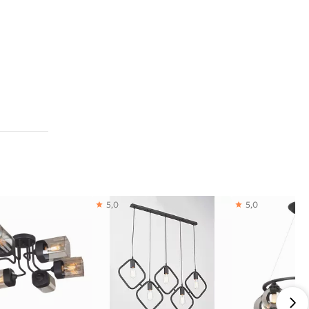
5,0
5,0