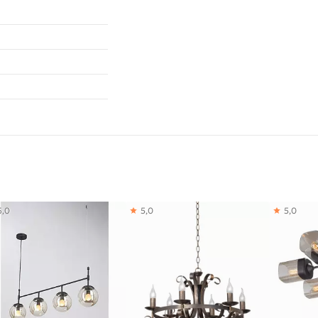
5,0
5,0
5,0