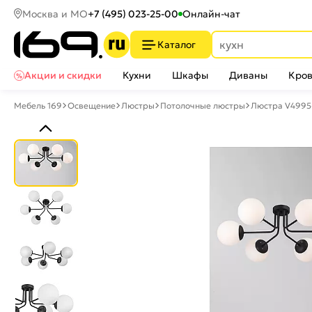
Москва и МО
+7 (495) 023-25-00
Онлайн-чат
Каталог
Акции и скидки
Кухни
Шкафы
Диваны
Кров
Мебель 169
Освещение
Люстры
Потолочные люстры
Люстра V4995-