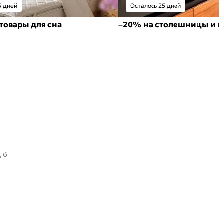
5 дней
Осталось 25 дней
товары для сна
–20% на столешницы и 
д 6