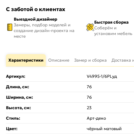
С заботой о клиентах
Выездной дизайнер
Быстрая сборка
Замеры, подбор моделей и
Соберём и
создание дизайн-проекта на
установим мебель
месте
Характеристики
Описание
Замер и сборка
Доставка 
Артикул:
V4995-1/6PLуд
Длина, см:
76
Ширина, см:
76
Высота, см:
23
Стиль:
Арт-деко
Цвет:
чёрный матовый