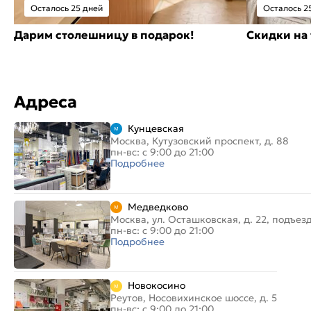
Осталось 25 дней
Осталось 2
Дарим столешницу в подарок!
Скидки на 
Адреса
Кунцевская
Москва, Кутузовский проспект, д. 88
пн-вс: с 9:00 до 21:00
Подробнее
Медведково
Москва, ул. Осташковская, д. 22, подъез
пн-вс: с 9:00 до 21:00
Подробнее
Новокосино
Реутов, Носовихинское шоссе, д. 5
пн-вс: с 9:00 до 21:00