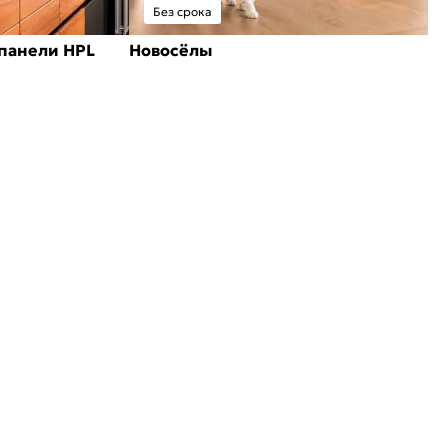
Без срока
панели HPL
Новосёлы