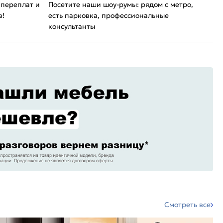
 переплат и
Посетите наши шоу-румы: рядом с метро,
в!
есть парковка, профессиональные
консультанты
Смотреть все