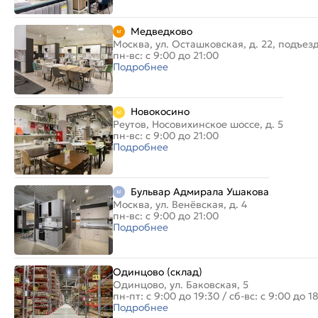
Медведково
Москва, ул. Осташковская, д. 22, подъез
пн-вс: с 9:00 до 21:00
Подробнее
Новокосино
Реутов, Носовихинское шоссе, д. 5
пн-вс: с 9:00 до 21:00
Подробнее
Бульвар Адмирала Ушакова
Москва, ул. Венёвская, д. 4
пн-вс: с 9:00 до 21:00
Подробнее
Одинцово (склад)
Одинцово, ул. Баковская, 5
пн-пт: с 9:00 до 19:30
/
сб-вс: с 9:00 до 1
Подробнее