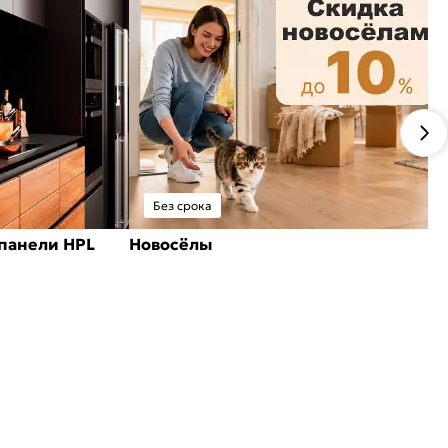
Без срока
панели HPL
Новосёлы