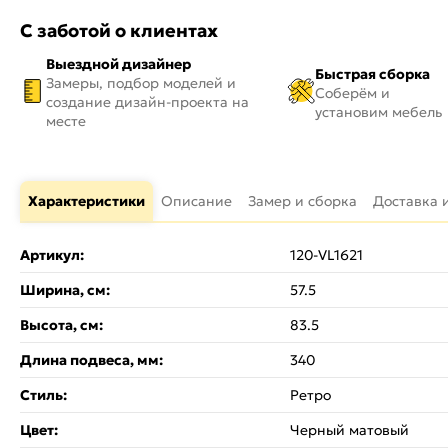
С заботой о клиентах
Выездной дизайнер
Быстрая сборка
Замеры, подбор моделей и
Соберём и
создание дизайн-проекта на
установим мебель
месте
Характеристики
Описание
Замер и сборка
Доставка 
Артикул:
120-VL1621
Ширина, см:
57.5
Высота, см:
83.5
Длина подвеса, мм:
340
Стиль:
Ретро
Цвет:
Черный матовый