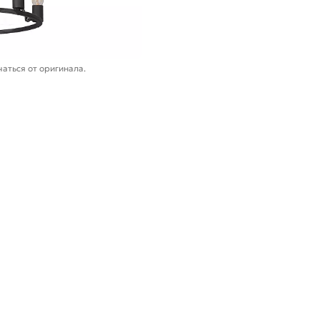
аться от оригинала.