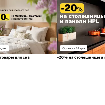
4 дня
Осталось 24 дня
товары для сна
–20% на столешницы и 