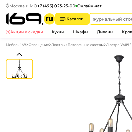
Москва и МО
+7 (495) 023-25-00
Онлайн-чат
Каталог
Акции и скидки
Кухни
Шкафы
Диваны
Кров
Мебель 169
Освещение
Люстры
Потолочные люстры
Люстра V4892-