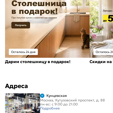
Осталось 24 дня
Осталось 2
Дарим столешницу в подарок!
Скидки на 
Адреса
Кунцевская
Москва, Кутузовский проспект, д. 88
пн-вс: с 9:00 до 21:00
Подробнее