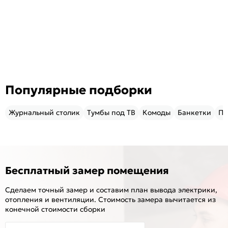
Популярные подборки
Журнальный столик
Тумбы под ТВ
Комоды
Банкетки
Пу
Бесплатный замер помещения
Сделаем точный замер и составим план вывода электрики,
отопления и вентиляции. Стоимость замера вычитается из
конечной стоимости сборки