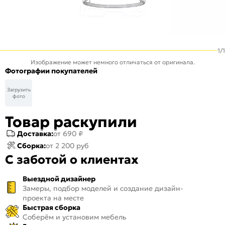
1
/
1
Изображение может немного отличаться от оригинала.
Фотографии покупателей
Загрузить
фото
Товар раскупили
Доставка:
от 690 ₽
Сборка:
от 2 200 руб
С заботой о клиентах
Выездной дизайнер
Замеры, подбор моделей и создание дизайн-
проекта на месте
Быстрая сборка
Соберём и установим мебель