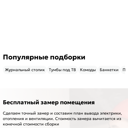
Популярные подборки
Журнальный столик
Тумбы под ТВ
Комоды
Банкетки
Пу
Бесплатный замер помещения
Сделаем точный замер и составим план вывода электрики,
отопления и вентиляции. Стоимость замера вычитается из
конечной стоимости сборки