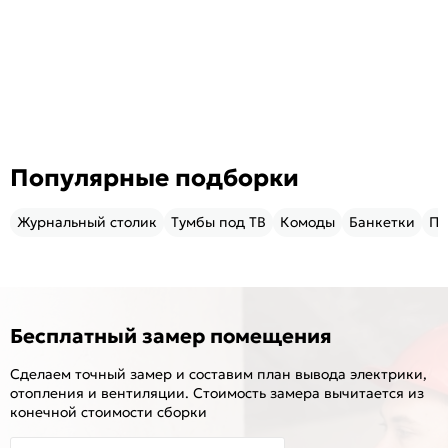
Популярные подборки
Журнальный столик
Тумбы под ТВ
Комоды
Банкетки
Пу
Бесплатный замер помещения
Сделаем точный замер и составим план вывода электрики,
отопления и вентиляции. Стоимость замера вычитается из
конечной стоимости сборки