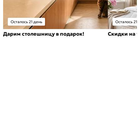
Осталось 21 день
Осталось 21 
Дарим столешницу в подарок!
Скидки на т