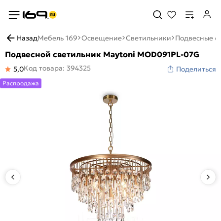
Назад
Мебель 169
Освещение
Светильники
Подвесные с
Подвесной светильник Maytoni MOD091PL-07G
Код товара: 394325
5,0
Поделиться
Распродажа