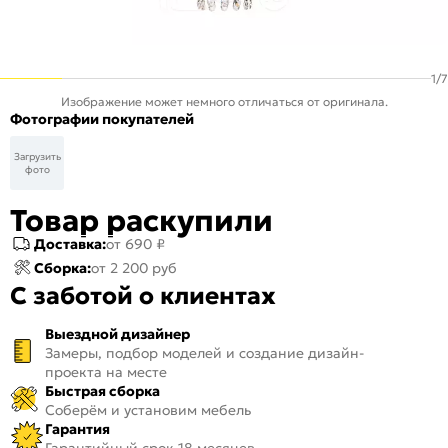
1
/
7
Изображение может немного отличаться от оригинала.
Фотографии покупателей
Загрузить
фото
Товар раскупили
Доставка:
от 690 ₽
Сборка:
от 2 200 руб
С заботой о клиентах
Выездной дизайнер
Замеры, подбор моделей и создание дизайн-
проекта на месте
Быстрая сборка
Соберём и установим мебель
Гарантия
Гарантийный срок 18 месяцев