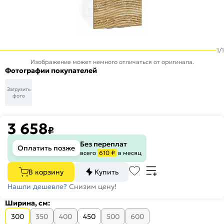
1
/
1
Изображение может немного отличаться от оригинала.
Фотографии покупателей
Загрузить
фото
3 658
₽
Без переплат
Оплатить позже
всего
610 ₽
в месяц
В корзину
Купить
Нашли дешевле?
Снизим цену!
Ширина, см:
300
350
400
450
500
600