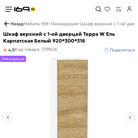
Назад
Мебель 169
Ликвидация
Шкаф верхний с 1-ой двер
Шкаф верхний с 1-ой дверцей Терра W Ель
Карпатская Белый 920*300*318
Код товара: 739626
4,9
Поделиться
Ликвидация