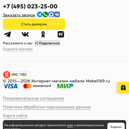
+7 (495) 023-25-00
Заказать звонок
Стать дилером
Расскажите о нас
Поделиться
Оцените магазин
ИКС 1180
© 2015—2026 Интернет-магазин мебели Mebel169.ru
Пользовательское соглашение
Политика обработки персональных данных
Карта сайта
На информационном ресурсе
применяются
куки
и рекомендательные
Хорошо
технологии