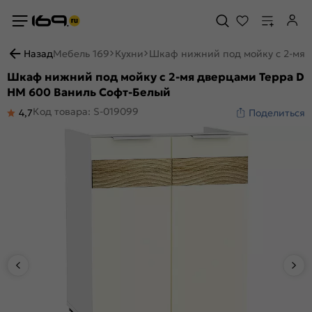
Назад
Мебель 169
Кухни
Шкаф нижний под мойку с 2-мя 
Шкаф нижний под мойку с 2-мя дверцами Терра D
НМ 600 Ваниль Софт-Белый
Код товара: S-019099
4,7
Поделиться