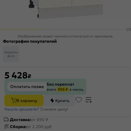
1
/
3
Изображение может немного отличаться от оригинала.
Фотографии покупателей
Загрузить
фото
5 428
₽
Без переплат
Оплатить позже
всего
905 ₽
в месяц
В корзину
Купить
Нашли дешевле?
Снизим цену!
Доставка:
от 690 ₽
Сборка:
от 2 200 руб