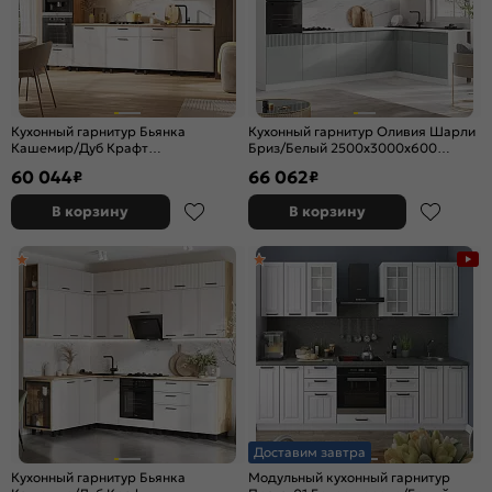
Кухонный гарнитур Бьянка
Кухонный гарнитур Оливия Шарли
Кашемир/Дуб Крафт
Бриз/Белый 2500x3000x600
2500x3000x600 (Дуб вотан)
(Антарес)
60 044
66 062
₽
₽
В корзину
В корзину
Доставим завтра
Кухонный гарнитур Бьянка
Модульный кухонный гарнитур