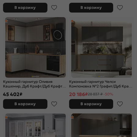
В корзину
В корзину
Кухонный гарнитур Оливия
Кухонный гарнитур Челси
Кашемир, Дуб Крафт/Дуб Крафт
Компоновка №2 Графит/Дуб Крафт
2164x2400/1400x600 (Дуб вотан)
2140x2000x600 (Дуб вотан)
45 402
20 186
₽
₽
28 837 ₽
-30%
В корзину
В корзину