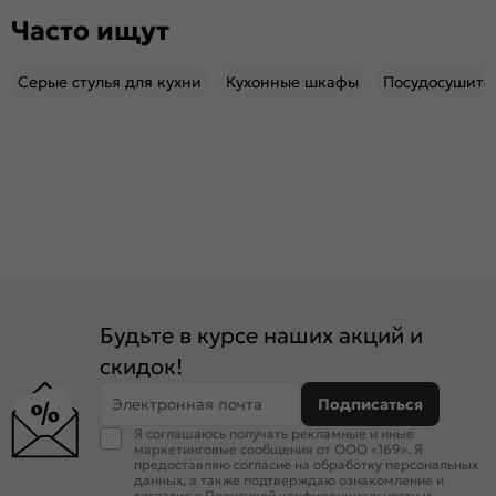
Часто ищут
Серые стулья для кухни
Кухонные шкафы
Посудосушите
Будьте в курсе наших акций и
скидок!
Электронная почта
Подписаться
Я соглашаюсь получать рекламные и иные
маркетинговые сообщения от ООО «169». Я
предоставляю согласие на обработку персональных
данных, а также подтверждаю ознакомление и
согласие с
Политикой конфиденциальности
и