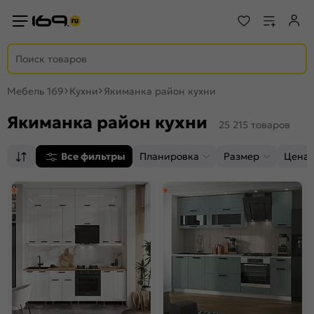
Мебель 169
Кухни
Якиманка район кухни
Якиманка район кухни
25 215 товаров
Все фильтры
Планировка
Размер
Цена,