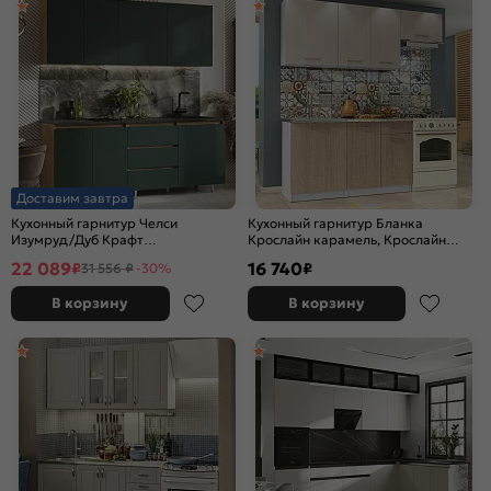
Доставим завтра
Кухонный гарнитур Челси
Кухонный гарнитур Бланка
Изумруд/Дуб Крафт
Крослайн карамель, Крослайн
2140x2000x600 (Кастилло)
Латте/Белый 2155x2000x600
22 089
16 740
₽
₽
31 556 ₽
-30%
В корзину
В корзину