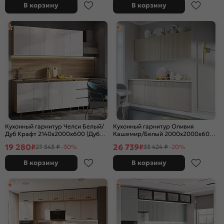
В корзину
В корзину
Кухонный гарнитур Челси Белый/
Кухонный гарнитур Оливия
Дуб Крафт 2140x2000x600 (Дуб
Кашемир/Белый 2000x2000x600
вотан)
(Антарес)
19 280
26 739
₽
₽
27 543 ₽
-30%
33 424 ₽
-20%
В корзину
В корзину