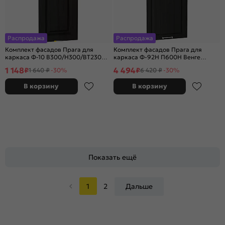
Распродажа
Распродажа
Комплект фасадов Прага для
Комплект фасадов Прага для
каркаса Ф-10 В300/Н300/ВТ230
каркаса Ф-92Н П600Н Венге
Венге Премиум
Премиум
1 148
4 494
₽
₽
1 640 ₽
-30%
6 420 ₽
-30%
В корзину
В корзину
Показать ещё
1
2
Дальше