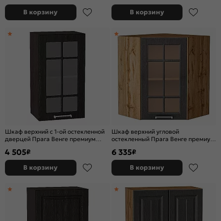
В корзину
В корзину
Шкаф верхний с 1-ой остекленной
Шкаф верхний угловой
дверцей Прага Венге премиум
остекленный Прага Венге премиум
Graphite 716*400*318
Дуб Вотан 716*600*600
4 505
6 335
₽
₽
В корзину
В корзину