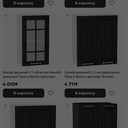
В корзину
В корзину
Шкаф верхний с 1-ой остекленной
Шкаф верхний с 2-мя дверцами
дверцей Прага Венге премиум
Прага Венге премиум Белый
Белый 716*400*318
716*600*318
4 010
4 711
₽
₽
В корзину
В корзину