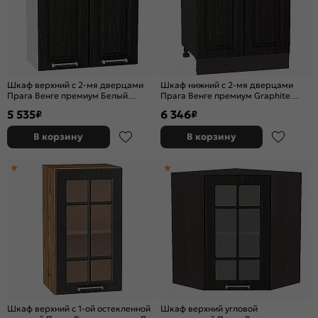
Шкаф верхний с 2-мя дверцами
Шкаф нижний с 2-мя дверцами
Прага Венге премиум Белый
Прага Венге премиум Graphite
920*600*318
816*600*478
5 535
6 346
₽
₽
В корзину
В корзину
Шкаф верхний с 1-ой остекленной
Шкаф верхний угловой