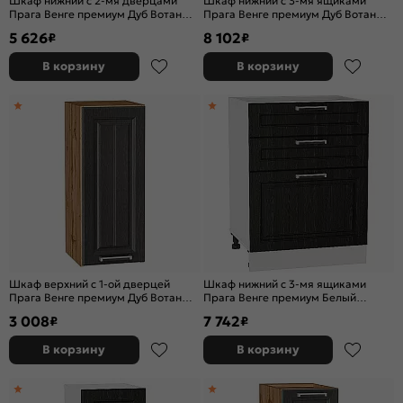
Шкаф нижний с 2-мя дверцами
Шкаф нижний с 3-мя ящиками
Прага Венге премиум Дуб Вотан
Прага Венге премиум Дуб Вотан
816*600*478
816*600*480
5 626
8 102
₽
₽
В корзину
В корзину
Шкаф верхний с 1-ой дверцей
Шкаф нижний с 3-мя ящиками
Прага Венге премиум Дуб Вотан
Прага Венге премиум Белый
716*300*318
816*600*480
3 008
7 742
₽
₽
В корзину
В корзину