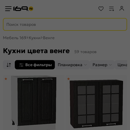
Мебель 169
Кухни
Венге
Кухни цвета венге
59 товаров
Все фильтры
Планировка
Размер
Цена,