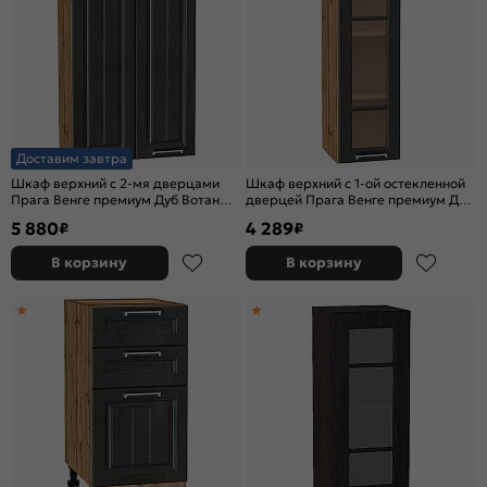
Доставим завтра
Шкаф верхний с 2-мя дверцами
Шкаф верхний с 1-ой остекленной
Прага Венге премиум Дуб Вотан
дверцей Прага Венге премиум Дуб
920*600*318
Вотан 920*300*318
5 880
4 289
₽
₽
В корзину
В корзину