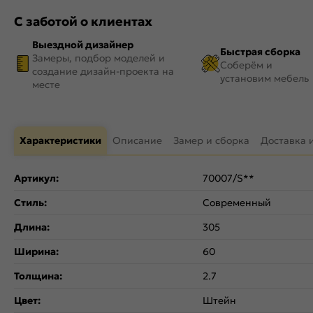
С заботой о клиентах
Выездной дизайнер
Быстрая сборка
Замеры, подбор моделей и
Соберём и
создание дизайн-проекта на
установим мебель
месте
Характеристики
Описание
Замер и сборка
Доставка 
Артикул:
70007/S**
Стиль:
Современный
Длина:
305
Ширина:
60
Толщина:
2.7
Цвет:
Штейн