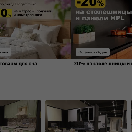
4 дня
Осталось 24 дня
товары для сна
–20% на столешницы и 