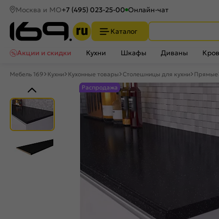
Москва и МО
+7 (495) 023-25-00
Онлайн-чат
Каталог
Акции и скидки
Кухни
Шкафы
Диваны
Кров
Мебель 169
Кухни
Кухонные товары
Столешницы для кухни
Прямые
Распродажа