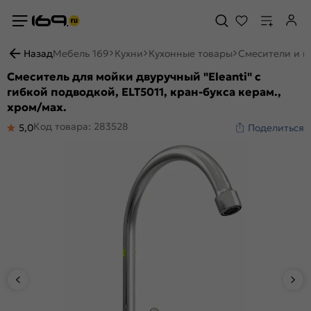
Назад
Мебель 169
Кухни
Кухонные товары
Смесители и м
Смеситель для мойки двуручный "Eleanti" с
гибкой подводкой, ELT5011, кран-букса керам.,
хром/мах.
Код товара: 283528
5,0
Поделиться