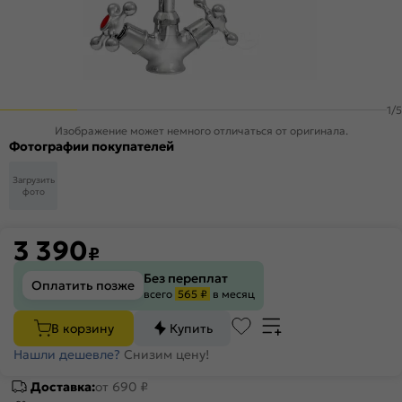
1
/
5
Изображение может немного отличаться от оригинала.
Фотографии покупателей
Загрузить
фото
3 390
₽
Без переплат
Оплатить позже
всего
565 ₽
в месяц
В корзину
Купить
Нашли дешевле?
Снизим цену!
Доставка:
от 690 ₽