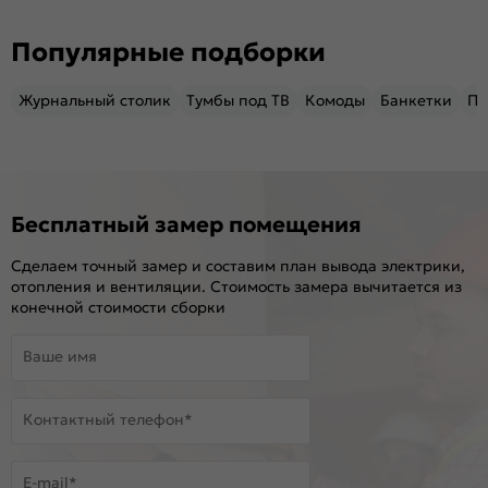
Популярные подборки
Журнальный столик
Тумбы под ТВ
Комоды
Банкетки
Пу
Бесплатный замер помещения
Сделаем точный замер и составим план вывода электрики,
отопления и вентиляции. Стоимость замера вычитается из
конечной стоимости сборки
Ваше имя
Контактный телефон*
E-mail*