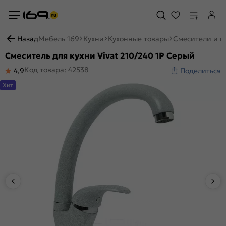
Назад
Мебель 169
Кухни
Кухонные товары
Смесители и м
Смеситель для кухни Vivat 210/240 1Р Серый
Код товара: 42538
4,9
Поделиться
Хит