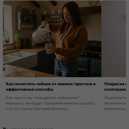
Как почистить чайник от накипи: простые и
Покраска ст
эффективные способы
сочетания,
Как часто мы пользуемся чайником?
Окраска пов
Наверно, не будет преувеличением сказать,
экономичный
что это самая востребованная...
возможность