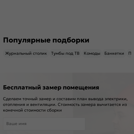
Популярные подборки
Журнальный столик
Тумбы под ТВ
Комоды
Банкетки
Пу
Бесплатный замер помещения
Сделаем точный замер и составим план вывода электрики,
отопления и вентиляции. Стоимость замера вычитается из
конечной стоимости сборки
Ваше имя