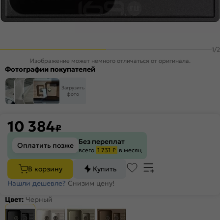
1
/
2
Изображение может немного отличаться от оригинала.
Фотографии покупателей
Загрузить
фото
10 384
₽
Без переплат
Оплатить позже
всего
1 731 ₽
в месяц
В корзину
Купить
Нашли дешевле?
Снизим цену!
Цвет:
Черный