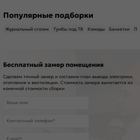
Популярные подборки
Журнальный столик
Тумбы под ТВ
Комоды
Банкетки
Пу
Бесплатный замер помещения
Сделаем точный замер и составим план вывода электрики,
отопления и вентиляции. Стоимость замера вычитается из
конечной стоимости сборки
Ваше имя
Контактный телефон*
E-mail*