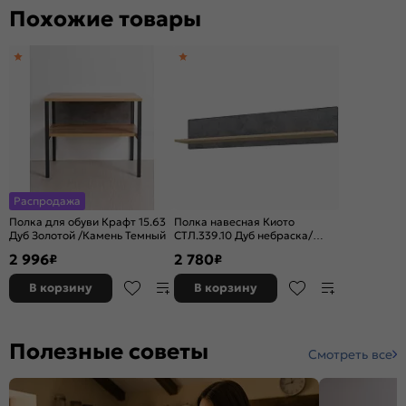
Похожие товары
Распродажа
Полка для обуви Крафт 15.63
Полка навесная Киото
Дуб Золотой /Камень Темный
СТЛ.339.10 Дуб небраска/
Бетон тёмный
2 996
2 780
₽
₽
В корзину
В корзину
Полезные советы
Смотреть все