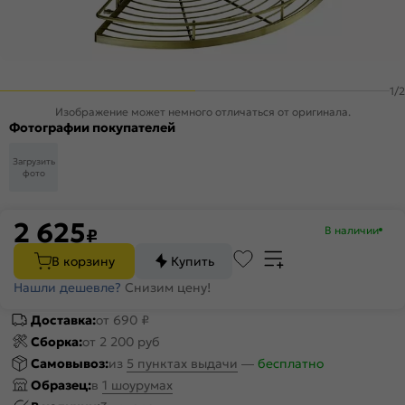
1
/
2
Изображение может немного отличаться от оригинала.
Фотографии покупателей
Загрузить
фото
2 625
В наличии
₽
В корзину
Купить
Нашли дешевле?
Снизим цену!
Доставка:
от 690 ₽
Сборка:
от 2 200 руб
Самовывоз:
из
5 пунктах выдачи
—
бесплатно
Образец:
в
1 шоурумах