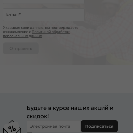
E-mail*
Указывая свои данные, вы подтверждаете
ознакомление c
Политикой обработки
персональных данных
Отправить
Будьте в курсе наших акций и
скидок!
Электронная почта
Подписаться