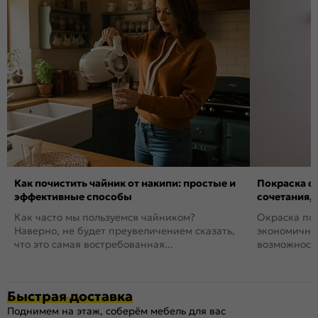
Как почистить чайник от накипи: простые и
Покраска ст
эффективные способы
сочетания,
Как часто мы пользуемся чайником?
Окраска пов
Наверно, не будет преувеличением сказать,
экономичный
что это самая востребованная...
возможность
Быстрая доставка
Поднимем на этаж, соберём мебель для вас