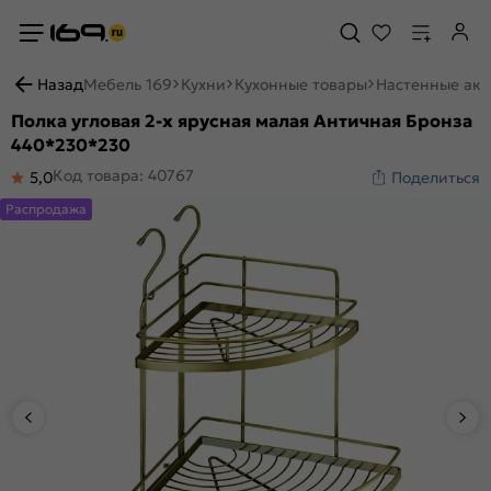
Назад
Мебель 169
Кухни
Кухонные товары
Настенные акс
Полка угловая 2-х ярусная малая Античная Бронза
440*230*230
Код товара: 40767
5,0
Поделиться
Распродажа