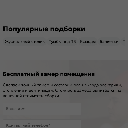
Популярные подборки
Журнальный столик
Тумбы под ТВ
Комоды
Банкетки
Пу
Бесплатный замер помещения
Сделаем точный замер и составим план вывода электрики,
отопления и вентиляции. Стоимость замера вычитается из
конечной стоимости сборки
Ваше имя
Контактный телефон*