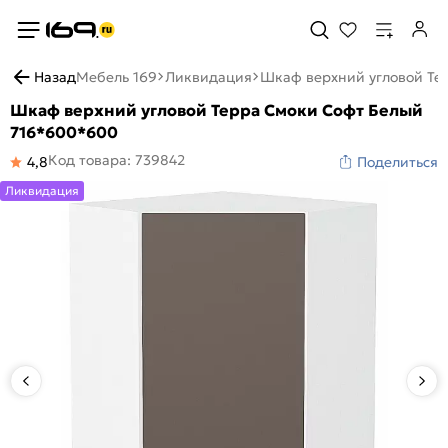
Назад
Мебель 169
Ликвидация
Шкаф верхний угловой Те
Шкаф верхний угловой Терра Смоки Софт Белый
716*600*600
Код товара: 739842
4,8
Поделиться
Ликвидация