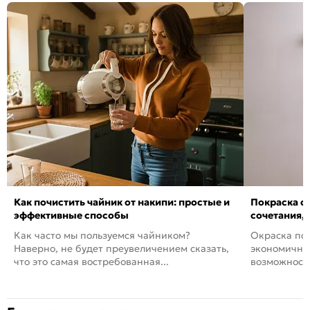
Как почистить чайник от накипи: простые и
Покраска ст
эффективные способы
сочетания,
Как часто мы пользуемся чайником?
Окраска пов
Наверно, не будет преувеличением сказать,
экономичный
что это самая востребованная...
возможность