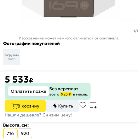
1
/
1
Изображение может немного отличаться от оригинала.
Фотографии покупателей
Загрузить
фото
5 533
₽
Без переплат
Оплатить позже
всего
923 ₽
в месяц
В корзину
Купить
Нашли дешевле?
Снизим цену!
Высота, см:
716
920