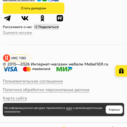
Стать дилером
Расскажите о нас
Поделиться
Оцените магазин
ИКС 1180
© 2015—2026 Интернет-магазин мебели Mebel169.ru
Пользовательское соглашение
Политика обработки персональных данных
Карта сайта
На информационном ресурсе
применяются
куки
и рекомендательные
Хорошо
технологии