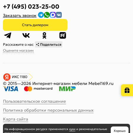
+7 (495) 023-25-00
Заказать звонок
Стать дилером
Расскажите о нас
Поделиться
Оцените магазин
ИКС 1180
© 2015—2026 Интернет-магазин мебели Mebel169.ru
Пользовательское соглашение
Политика обработки персональных данных
Карта сайта
На информационном ресурсе
применяются
куки
и рекомендательные
Хорошо
технологии