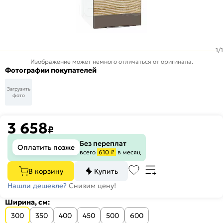
1
/
1
Изображение может немного отличаться от оригинала.
Фотографии покупателей
Загрузить
фото
3 658
₽
Без переплат
Оплатить позже
всего
610 ₽
в месяц
В корзину
Купить
Нашли дешевле?
Снизим цену!
Ширина, см:
300
350
400
450
500
600