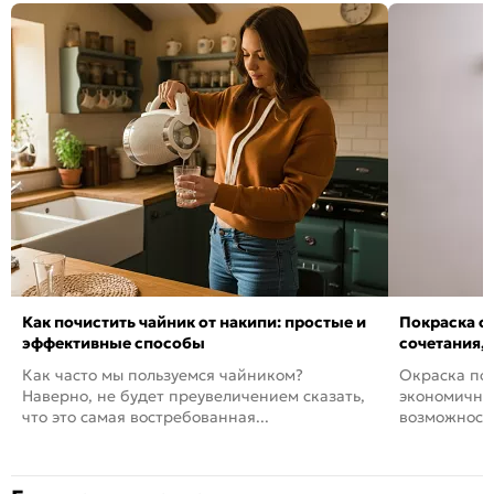
Как почистить чайник от накипи: простые и
Покраска ст
эффективные способы
сочетания,
Как часто мы пользуемся чайником?
Окраска пов
Наверно, не будет преувеличением сказать,
экономичный
что это самая востребованная...
возможность