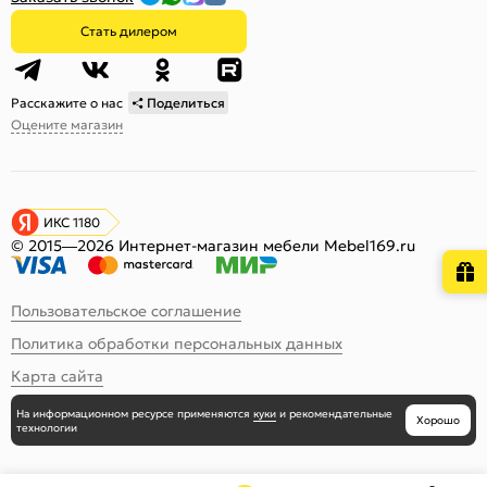
Стать дилером
Расскажите о нас
Поделиться
Оцените магазин
ИКС 1180
© 2015—2026 Интернет-магазин мебели Mebel169.ru
Пользовательское соглашение
Политика обработки персональных данных
Карта сайта
На информационном ресурсе
применяются
куки
и рекомендательные
Хорошо
технологии