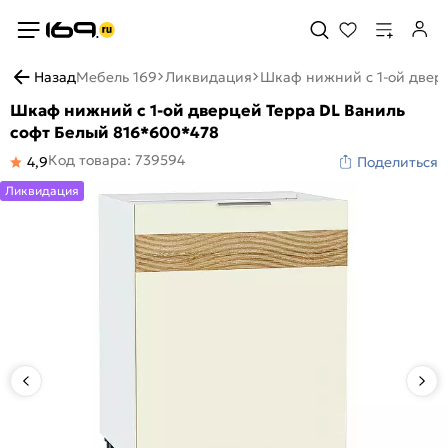
Назад
Мебель 169
Ликвидация
Шкаф нижний с 1-ой двер
Шкаф нижний с 1-ой дверцей Терра DL Ваниль
софт Белый 816*600*478
Код товара: 739594
4,9
Поделиться
Ликвидация