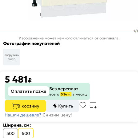
1
/
1
Изображение может немного отличаться от оригинала.
Фотографии покупателей
Загрузить
фото
5 481
₽
Без переплат
Оплатить позже
всего
914 ₽
в месяц
В корзину
Купить
Нашли дешевле?
Снизим цену!
Ширина, см:
500
600