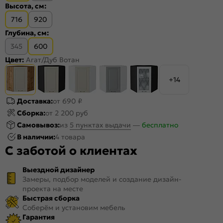
Высота, см:
716
920
Глубина, см:
345
600
Цвет:
Агат/Дуб Вотан
+14
Доставка:
от 690 ₽
Сборка:
от 2 200 руб
Самовывоз:
из
5 пунктах выдачи
—
бесплатно
В наличии:
4 товара
С заботой о клиентах
Выездной дизайнер
Замеры, подбор моделей и создание дизайн-
проекта на месте
Быстрая сборка
Соберём и установим мебель
Гарантия