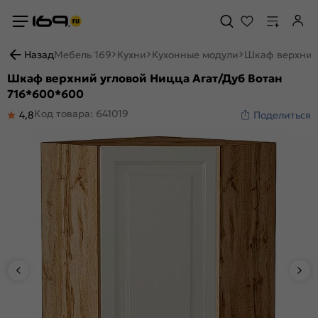
Назад
Мебель 169
Кухни
Кухонные модули
Шкаф верхний 
Шкаф верхний угловой Ницца Агат/Дуб Вотан
716*600*600
Код товара: 641019
4,8
Поделиться