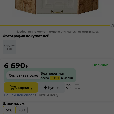
1
/
1
Изображение может немного отличаться от оригинала.
Фотографии покупателей
Загрузить
фото
6 690
В наличии
₽
Без переплат
Оплатить позже
всего
1 115 ₽
в месяц
В корзину
Купить
Нашли дешевле?
Снизим цену!
Ширина, см:
600
700