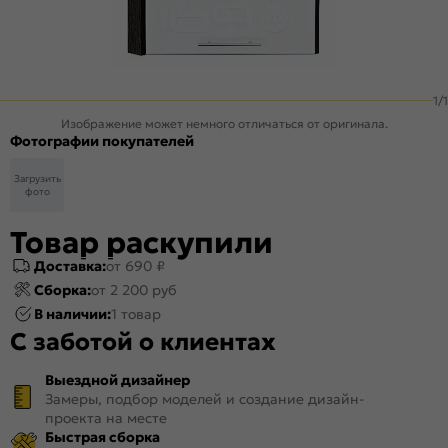
1
/
1
Изображение может немного отличаться от оригинала.
Фотографии покупателей
Загрузить
фото
Товар раскупили
Доставка:
от 690 ₽
Сборка:
от 2 200 руб
В наличии:
1 товар
С заботой о клиентах
Выездной дизайнер
Замеры, подбор моделей и создание дизайн-
проекта на месте
Быстрая сборка